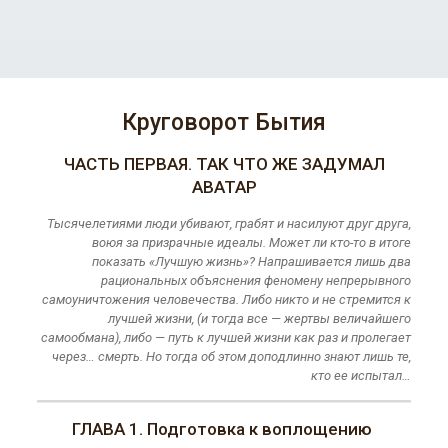
Круговорот Бытия
ЧАСТЬ ПЕРВАЯ. ТАК ЧТО ЖЕ ЗАДУМАЛ
АВАТАР
Тысячелетиями люди убивают, грабят и насилуют друг друга,
воюя за призрачные идеалы. Может ли кто-то в итоге
показать «Лучшую жизнь»? Напрашивается лишь два
рациональных объяснения феномену непрерывного
самоуничтожения человечества. Либо никто и не стремится к
лучшей жизни, (и тогда все — жертвы величайшего
самообмана), либо — путь к лучшей жизни как раз и пролегает
через… смерть. Но тогда об этом доподлинно знают лишь те,
кто ее испытал…
ГЛАВА 1. Подготовка к воплощению