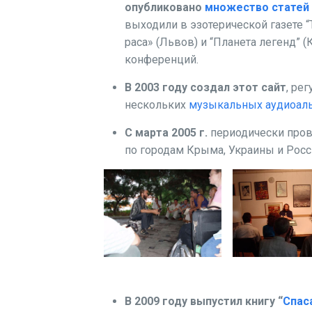
опубликовано
множество статей
выходили в эзотерической газете 
раса» (Львов) и “Планета легенд” (
конференций.
В 2003 году создал этот сайт
, ре
нескольких
музыкальных аудиоал
С марта 2005 г.
периодически пров
по городам Крыма, Украины и Рос
В 2009 году выпустил книгу “
Спас