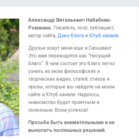
Александр Витальевич Набабкин-
Романюк.
Писатель, поэт, публицист,
автор сайта,
Дзен блога
и
Ютуб канала
.
Друзья зовут меня еще и Саошиант.
Это имя переводится как “Несущий
благо”. В чем состоит это благо легко
узнать из моих философских и
творческих видео, статей, стихов и
прозы, которые вы найдете на моем
сайте и Ютуб канале. Надеюсь,
знакомство будет приятным и
полезным. Всем успехов!
Просьба быть внимательными и не
выносить поспешных решений.