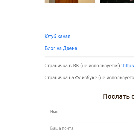
Ютуб канал
Блог на Дзене
Страничка в ВК (не используется) :
http
Страничка на Фэйсбуке (не используетс
Послать 