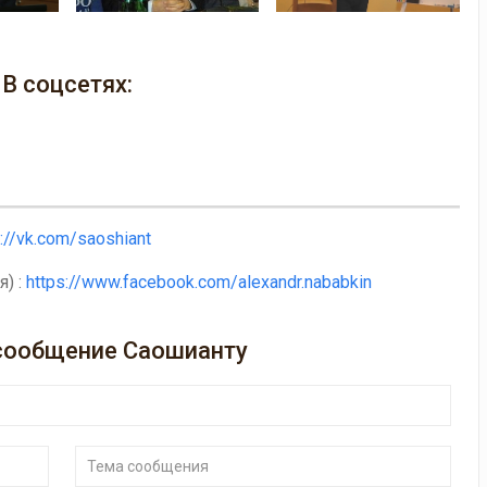
В соцсетях:
s://vk.com/saoshiant
я) :
https://www.facebook.com/alexandr.nababkin
сообщение Саошианту