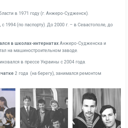
бласти в 1971 году (г. Анжеро-Судженск).
 с 1994 (по паспорту). До 2000 г. – в Севастополе, до
вался в школах-интернатах
Анжеро-Судженска и
тал на машиностроительном заводе.
ковался в прессе Украины с 2004 года.
амчатке
2 года (на берегу), занимался ремонтом