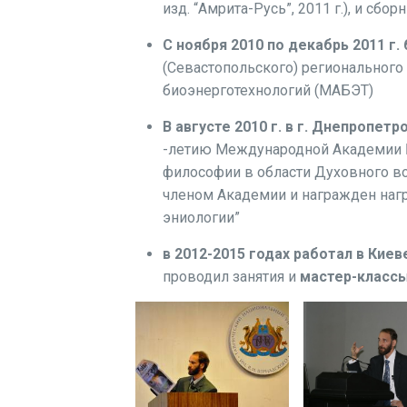
изд. “Амрита-Русь”, 2011 г.), и сбо
С ноября 2010 по декабрь 2011 г
(Севастопольского) региональног
биоэнерготехнологий (МАБЭТ)
В августе 2010 г. в г. Днепропетр
-летию Международной Академии Б
философии в области Духовного в
членом Академии и награжден наг
эниологии”
в 2012-2015 годах работал в Киев
проводил занятия и
мастер-классы