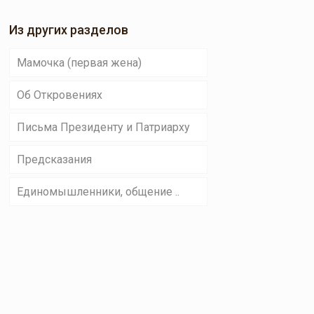
Из других разделов
Мамочка (первая жена)
Об Откровениях
Письма Президенту и Патриарху
Предсказания
Единомышленники, общение ..