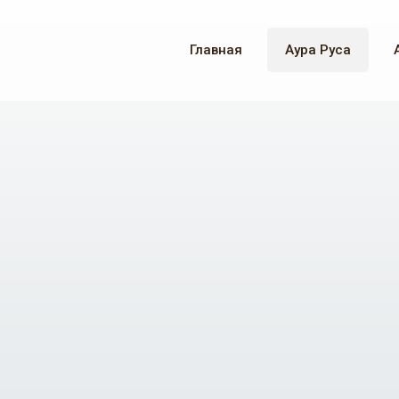
Главная
Аура Руса