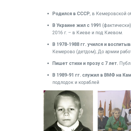
Родился в СССР
, в Кемеровской о
В Украине жил с 1991
(фактически),
2016 г. – в Киеве и под Киевом.
В 1978-1988 гг. учился и воспиты
Кемерово (детдом); До армии рабо
Пишет стихи и прозу с 7 лет.
Публи
В 1989-91 гг. служил в ВМФ на К
подлодок и кораблей