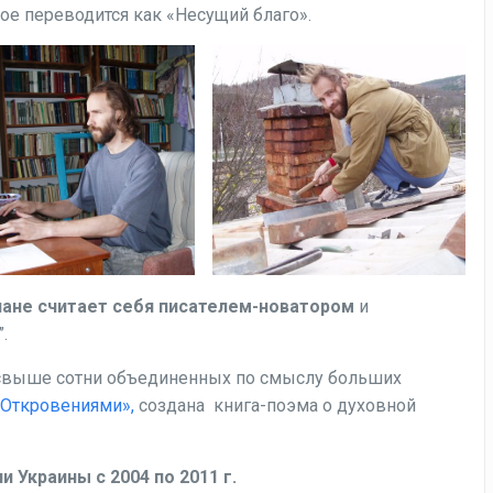
рое переводится как «Несущий благо».
лане считает себя писателем-новатором
и
.
свыше сотни объединенных по смыслу больших
«Откровениями»,
создана книга-поэма о духовной
 Украины с 2004 по 2011 г.