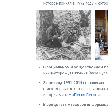
которое принял в 1992 году и кото
В социальном и общественном п
инициатором Движения “Аура Руса”
За период 1991-2014 гг.
записано 
стихотворных текстов, названных
истории мира –
«Песня Песней»
.
В средствах массовой информации