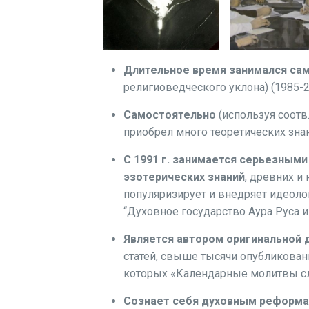
Длительное время занимался са
религиоведческого уклона) (1985-20
Самостоятельно
(используя соотв
приобрел много теоретических зна
С 1991 г. занимается серьезными
эзотерических знаний
, древних и
популяризирует и внедряет идеол
“Духовное государство Аура Руса и
Является автором оригинальной 
статей, свыше тысячи опубликован
которых «Календарные молитвы сл
Сознает себя духовным реформ