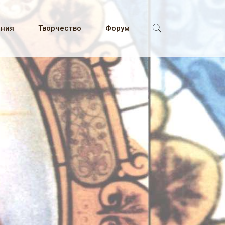
ения
Творчество
Форум