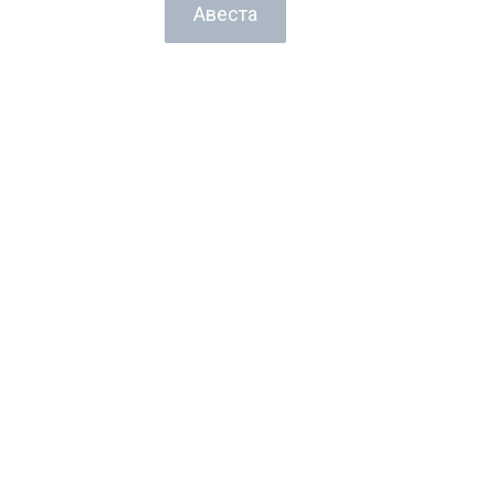
Авеста