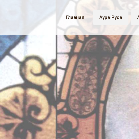
Главная
Аура Руса