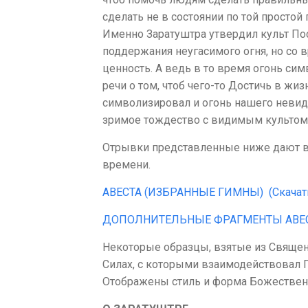
сделать не в состоянии по той простой
Именно Заратуштра утвердил культ По
поддержания неугасимого огня, но со 
ценность. А ведь в то время огонь си
речи о том, чтоб чего-то Достичь в жиз
символизировал и огонь нашего невид
зримое тождество с видимым культом
Отрывки представленные ниже дают в
времени.
АВЕСТА (ИЗБРАННЫЕ ГИМНЫ)
(Скачат
ДОПОЛНИТЕЛЬНЫЕ ФРАГМЕНТЫ АВЕ
Некоторые образцы, взятые из Священ
Силах, с которыми взаимодействовал П
Отображены стиль и форма Божествен