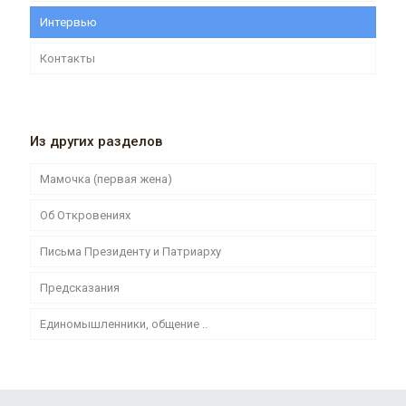
Интервью
Контакты
Из других разделов
Мамочка (первая жена)
Об Откровениях
Письма Президенту и Патриарху
Предсказания
Единомышленники, общение ..