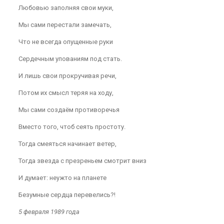
Любовью заполняя свои муки,
Мы сами перестали замечать,
Что не всегда опущенные руки
Сердечным упованиям под стать.
И лишь свои прокручивая речи,
Потом их смысл теряя на ходу,
Мы сами создаём противоречья
Вместо того, чтоб сеять простоту.
Тогда смеяться начинает ветер,
Тогда звезда с презреньем смотрит вниз
И думает: неужто на планете
Безумные сердца перевелись?!
5 февраля 1989 года