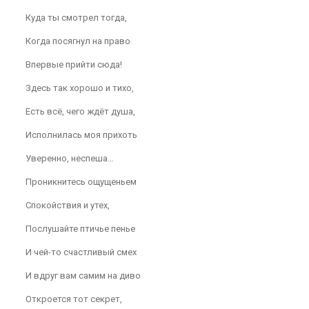
Куда ты смотрел тогда,
Когда посягнул на право
Впервые прийти сюда!
Здесь так хорошо и тихо,
Есть всё, чего ждёт душа,
Исполнилась моя прихоть
Уверенно, неспеша…
Проникнитесь ощущеньем
Спокойствия и утех,
Послушайте птичье пенье
И чей-то счастливый смех
И вдруг вам самим на диво
Откроется тот секрет,