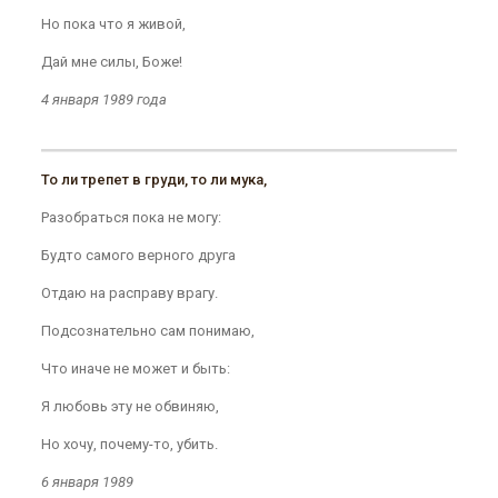
Но пока что я живой,
Дай мне силы, Боже!
4 января 1989 года
То ли трепет в груди, то ли мука,
Разобраться пока не могу:
Будто самого верного друга
Отдаю на расправу врагу.
Подсознательно сам понимаю,
Что иначе не может и быть:
Я любовь эту не обвиняю,
Но хочу, почему-то, убить.
6 января 1989