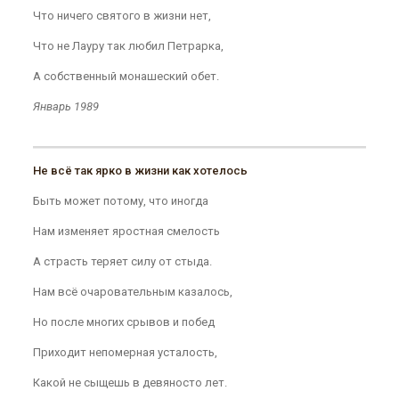
Что ничего святого в жизни нет,
Что не Лауру так любил Петрарка,
А собственный монашеский обет.
Январь 1989
Не всё так ярко в жизни как хотелось
Быть может потому, что иногда
Нам изменяет яростная смелость
А страсть теряет силу от стыда.
Нам всё очаровательным казалось,
Но после многих срывов и побед
Приходит непомерная усталость,
Какой не сыщешь в девяносто лет.