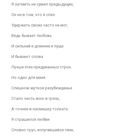
Я затмить не сумел предыдущих,
Он не в том, что я слёз
Удержать своих часто не мог,
Ведь бывает любовь
И сильней и длиннее и пуще
И бывают слова
Лучше этих придуманных строк.
Но одно для меня
Слишком жуткое разубежденье
Стало честь мою в грязь,
А точнее в насмешку толкать:
Я страшился любви
Словно трус, испугавшийся тени,