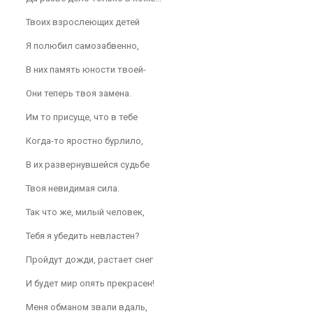
Твоих взрослеющих детей
Я полюбил самозабвенно,
В них память юности твоей-
Они теперь твоя замена.
Им то присуще, что в тебе
Когда-то яростно бурлило,
В их развернувшейся судьбе
Твоя невидимая сила.
Так что же, милый человек,
Тебя я убедить невластен?
Пройдут дожди, растает снег
И будет мир опять прекрасен!
Меня обманом звали вдаль,