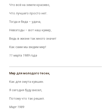
Что всё на земле красиво,
Что лучшего просто нет.
Тогда и беда – удача,
Невзгоды – вот наш кумир,
Ведь в жизни так много значит
Как сами мы видим мир!
11 марта 1989 года
Мир для молодого тесен,
Как для омута кувшин.
Я сегодня буду весел,
Потому что так решил.
Март 1989