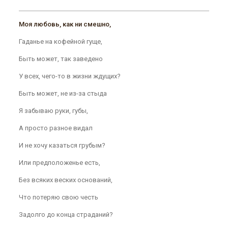
Моя любовь, как ни смешно,
Гаданье на кофейной гуще,
Быть может, так заведено
У всех, чего-то в жизни ждущих?
Быть может, не из-за стыда
Я забываю руки, губы,
А просто разное видал
И не хочу казаться грубым?
Или предположенье есть,
Без всяких веских оснований,
Что потеряю свою честь
Задолго до конца страданий?