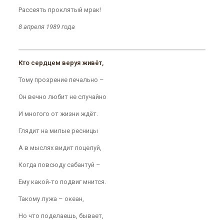
Рассеять проклятый мрак!
8 апреля 1989 года
Кто сердцем веруя живёт,
Тому прозрение печально –
Он вечно любит не случайно
И многого от жизни ждёт.
Глядит на милые ресницы
А в мыслях видит поцелуй,
Когда повсюду сабантуй –
Ему какой-то подвиг мнится.
Такому лужа – океан,
Но что поделаешь, бывает,