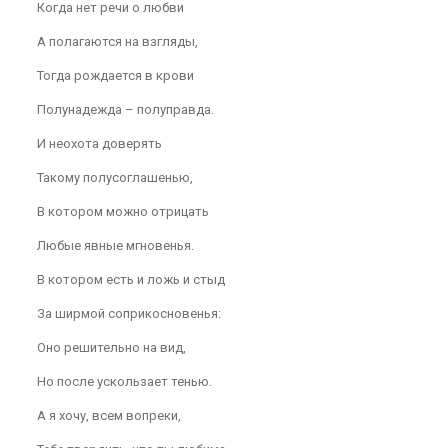
Когда нет речи о любви
А полагаются на взгляды,
Тогда рождается в крови
Полунадежда – полуправда.
И неохота доверять
Такому полусоглашенью,
В котором можно отрицать
Любые явные мгновенья.
В котором есть и ложь и стыд
За ширмой соприкосновенья:
Оно решительно на вид,
Но после ускользает тенью.
А я хочу, всем вопреки,