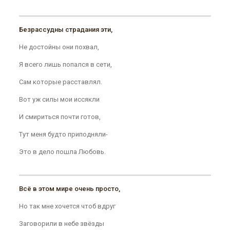
Безрассудны страдания эти,
Не достойны они похвал,
Я всего лишь попался в сети,
Сам которые расставлял.
Вот уж силы мои иссякли
И смириться почти готов,
Тут меня будто приподняли-
Это в дело пошла Любовь.
Всё в этом мире очень просто,
Но так мне хочется чтоб вдруг
Заговорили в небе звёзды