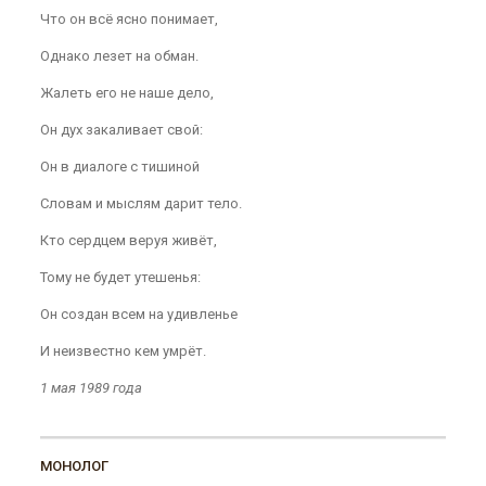
Что он всё ясно понимает,
Однако лезет на обман.
Жалеть его не наше дело,
Он дух закаливает свой:
Он в диалоге с тишиной
Словам и мыслям дарит тело.
Кто сердцем веруя живёт,
Тому не будет утешенья:
Он создан всем на удивленье
И неизвестно кем умрёт.
1 мая 1989 года
МОНОЛОГ