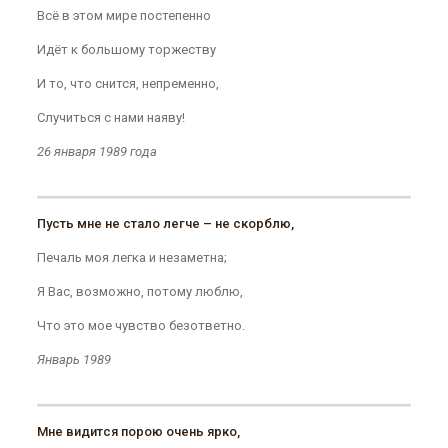
Всё в этом мире постепенно
Идёт к большому торжеству
И то, что снится, непременно,
Случиться с нами наяву!
26 января 1989 года
Пусть мне не стало легче – не скорблю,
Печаль моя легка и незаметна;
Я Вас, возможно, потому люблю,
Что это мое чувство безответно.
Январь 1989
Мне видится порою очень ярко,