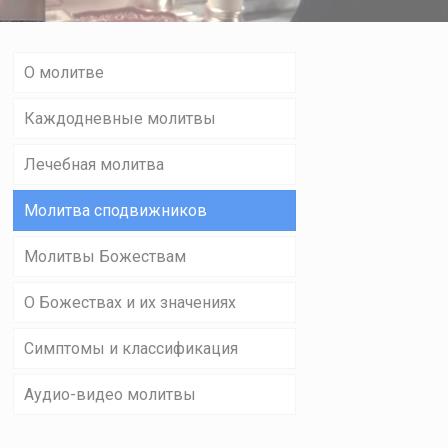
О молитве
Каждодневные молитвы
Лечебная молитва
Молитва сподвижников
Молитвы Божествам
О Божествах и их значениях
Симптомы и классификация
Аудио-видео молитвы