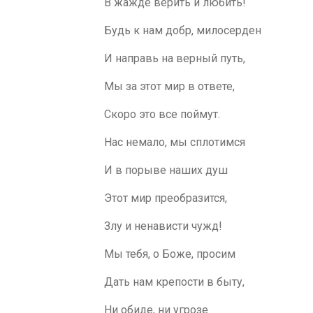
В жажде верить и любить!
Будь к нам добр, милосерден
И направь на верный путь,
Мы за этот мир в ответе,
Скоро это все поймут.
Нас немало, мы сплотимся
И в порыве наших душ
Этот мир преобразится,
Злу и ненависти чужд!
Мы тебя, о Боже, просим
Дать нам крепости в быту,
Ни обиде, ни угрозе