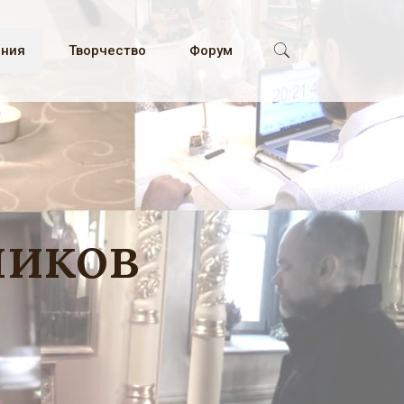
ения
Творчество
Форум
ников