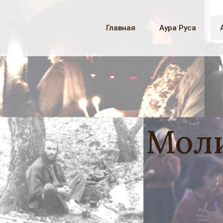
Главная
Аура Руса
Моли