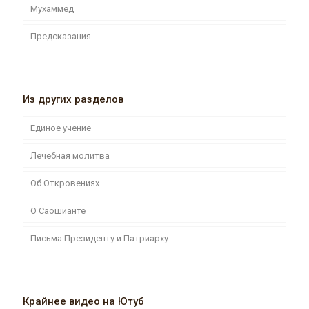
Мухаммед
Предсказания
Из других разделов
Единое учение
Лечебная молитва
Об Откровениях
О Саошианте
Письма Президенту и Патриарху
Крайнее видео на Ютуб