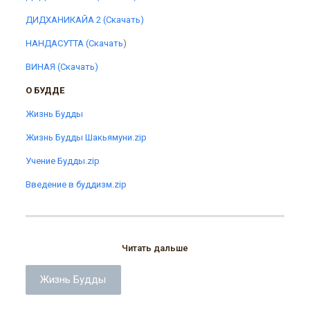
ДИДХАНИКАЙА 2 (Скачать)
НАНДАСУТТА (Скачать
)
ВИНАЯ (Скачать)
О БУДДЕ
Жизнь Будды
Жизнь Будды Шакьямуни.zip
Учение Будды.zip
Введение в буддизм.zip
Читать дальше
Жизнь Будды