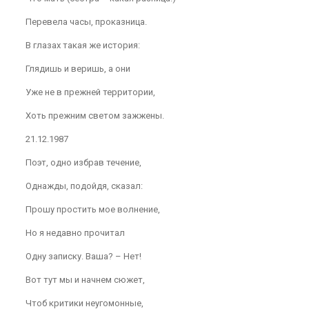
Перевела часы, проказница.
В глазах такая же история:
Глядишь и веришь, а они
Уже не в прежней территории,
Хоть прежним светом зажжены.
21.12.1987
Поэт, одно избрав течение,
Однажды, подойдя, сказал:
Прошу простить мое волнение,
Но я недавно прочитал
Одну записку. Ваша? – Нет!
Вот тут мы и начнем сюжет,
Чтоб критики неугомонные,