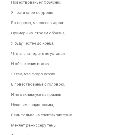
Повествованье? Объясню.
Я чести слов не уроню.
Во-первых, мысленно играя
Примерным строем образца,
Я буду честен до конца,
Что значит врать не уставая,
И объяснения ввожу
Затем, что скоро ухожу
В повествованье с головою.
И не откликнусь на призыв
Непонимающих поэмы,
Ведь только на спектаклях срыв
Меняет режиссеру темы,