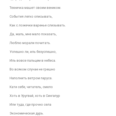
Техничка машет своим веником.
События легко описывать,
Как с ложечки варенье слизывать.
Да, жаль, мне мало показать,
Люблю морали почитать.
Успешно ли, иль безуспешно,
Иль вовсе пальцем в небеса.
Во всяком случае не грешно
Наполнить ветром паруса.
Кати себе, читатель, смело
Хоть в Уругвай, хоть в Сингапур
Или туда, где прочно села
Экономическая дурь.