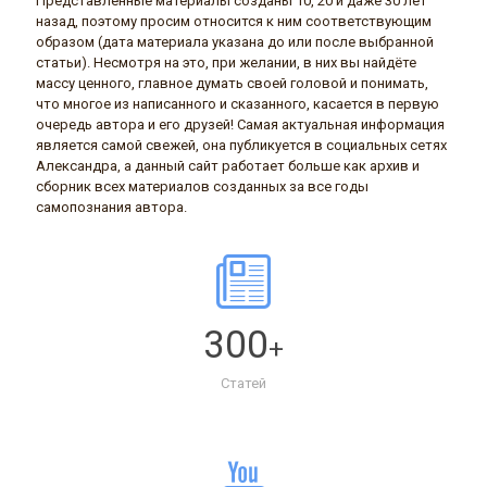
Представленные материалы созданы 10, 20 и даже 30 лет
назад, поэтому просим относится к ним соответствующим
образом (дата материала указана до или после выбранной
статьи). Несмотря на это, при желании, в них вы найдёте
массу ценного, главное думать своей головой и понимать,
что многое из написанного и сказанного, касается в первую
очередь автора и его друзей! Самая актуальная информация
является самой свежей, она публикуется в социальных сетях
Александра, а данный сайт работает больше как архив и
сборник всех материалов созданных за все годы
самопознания автора.
300
+
Статей