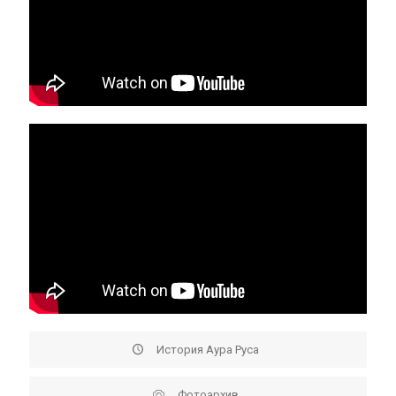
История Аура Руса
Фотоархив