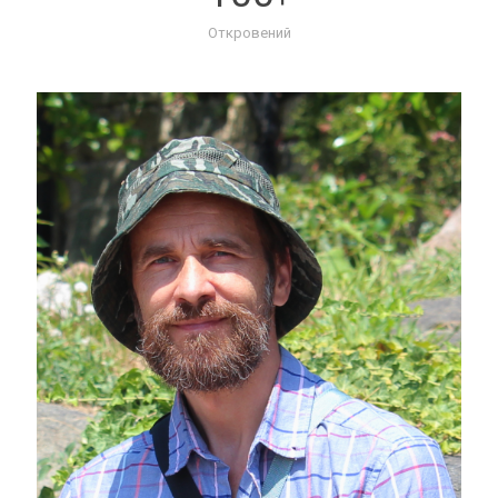
Откровений