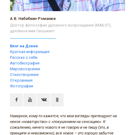
А.В. Набабкин-Романюк
Доктор философии духовного возрождения (МАБЭТ),
духовное имя Саошиант
Блог на Дзене
Краткая информация
Рассказ о себе
Автобиография
Мировоззрение
Стихотворения
Откровения
Фотографии
Наверное, кому-то кажется, что мои взгляды претендуют на
некое «новаторство» с «покушением на сенсацию». К
сожалению, ничего нового я не говорю и не пишу (это, в
принципе и невозможно), всё новое – это хорошо забытое