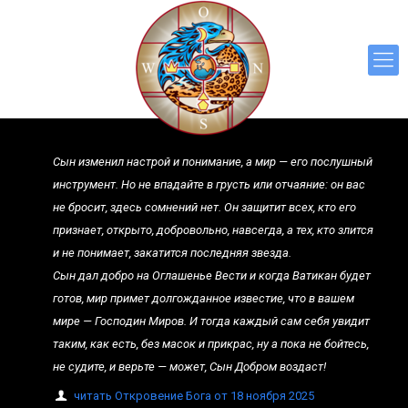
Сын изменил настрой и понимание, а мир — его послушный
инструмент. Но не впадайте в грусть или отчаяние: он вас
не бросит, здесь сомнений нет. Он защитит всех, кто его
признает, открыто, добровольно, навсегда, а тех, кто злится
и не понимает, закатится последняя звезда.
Сын дал добро на Оглашенье Вести и когда Ватикан будет
готов, мир примет долгожданное известие, что в вашем
мире — Господин Миров. И тогда каждый сам себя увидит
таким, как есть, без масок и прикрас, ну а пока не бойтесь,
не судите, и верьте — может, Сын Добром воздаст!
читать Откровение Бога от 18 ноября 2025