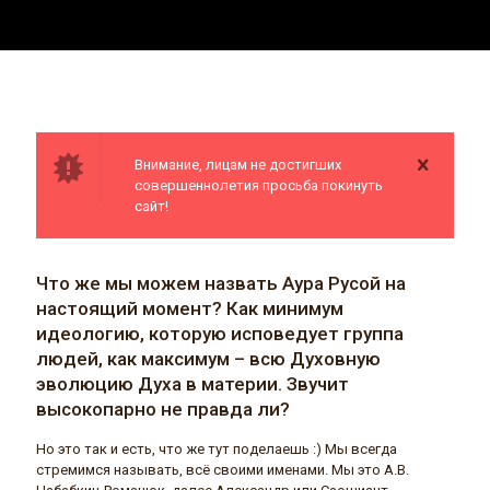
Внимание, лицам не достигших
совершеннолетия просьба покинуть
сайт!
Что же мы можем назвать Аура Русой на
настоящий момент? Как минимум
идеологию, которую исповедует группа
людей, как максимум – всю Духовную
эволюцию Духа в материи. Звучит
высокопарно не правда ли?
Но это так и есть, что же тут поделаешь :) Мы всегда
стремимся называть, всё своими именами. Мы это А.В.