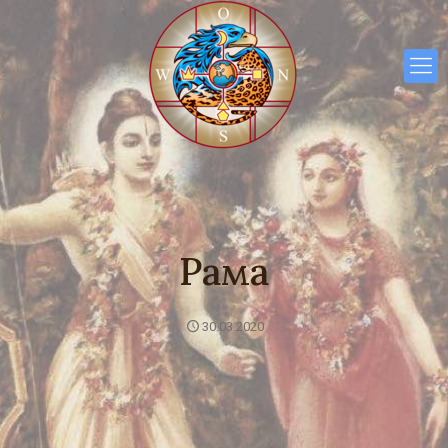
Рама
30.03.2020