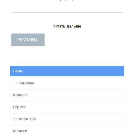
Читать дальше
РАМАЯНА
Рама
Рамаяна
Кришна
Гермес
Заратуштра
Моисей