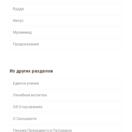
Будда
Иисус
Мухаммед
Предсказания
Из других разделов
Единое учение
Лечебная молитва
Об Откровениях
О Саошианте
Письма Президенту и Патриарху