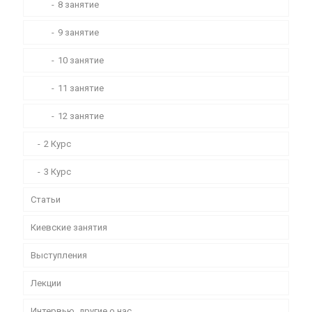
8 занятие
9 занятие
10 занятие
11 занятие
12 занятие
2 Курс
3 Курс
Статьи
Киевские занятия
Выступления
Лекции
Интервью, другие о нас