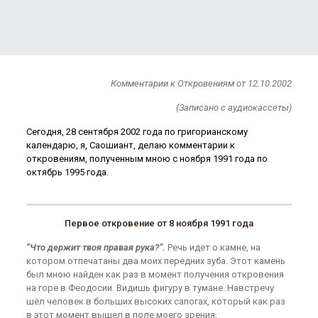
Комментарии к Откровениям от 12.10.2002
(Записано с аудиокассеты)
Сегодня, 28 сентября 2002 года по григорианскому
календарю, я, Саошиант, делаю комментарии к
откровениям, полученным мною с ноября 1991 года по
октябрь 1995 года.
Первое откровение от 8 ноября 1991 года
“Что держит твоя правая рука?”.
Речь идет о камне, на
котором отпечатаны два моих передних зуба. Этот камень
был мною найден как раз в момент получения откровения
на горе в Феодосии. Видишь фигуру в тумане. Навстречу
шёл человек в больших высоких сапогах, который как раз
в этот момент вышел в поле моего зрения.