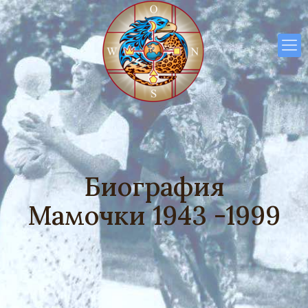
Биография
Мамочки 1943 -1999