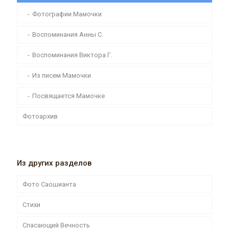
Фотографии Мамочки
Воспоминания Анны С.
Воспоминания Виктора Г.
Из писем Мамочки
Посвящается Мамочке
Фотоархив
Из других разделов
Фото Саошианта
Стихи
Спасающий Вечность