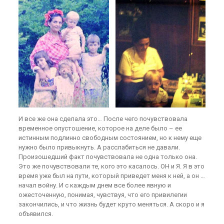
И все же она сделала это… После чего почувствовала
временное опустошение, которое на деле было – ее
истинным подлинно свободным состоянием, но к нему еще
нужно было привыкнуть. А расслабиться не давали.
Произошедший факт почувствовала не одна только она.
Это же почувствовали те, кого это касалось. ОН и Я. Я в это
время уже был на пути, который приведет меня к ней, а он …
начал войну. И с каждым днем все более явную и
ожесточенную, понимая, чувствуя, что его привилегии
закончились, и что жизнь будет круто меняться. А скоро и я
объявился.