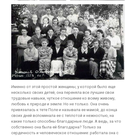
Именно от этой простой женщины, у которой было еще
несколько своих детей, она переняла все лучшие свои
трудовые навыки, чуткое отношение ко всему живому,
любовь к природе и земле. Но не только. Она очень
привязалась к тете Поле и называла ее мамой, до конца
своих дней вспоминала ее с теплотой и нежностью, на
какие только способны благодарные люди. А ведь, за что
собственно она была ей благодарна? Только за
сердечность и человеческое отношение: работала она с