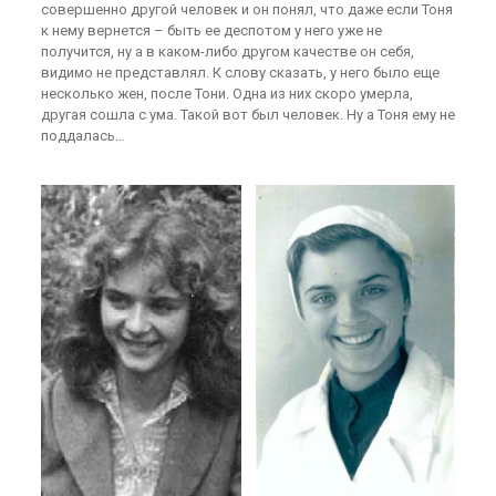
совершенно другой человек и он понял, что даже если Тоня
к нему вернется – быть ее деспотом у него уже не
получится, ну а в каком-либо другом качестве он себя,
видимо не представлял. К слову сказать, у него было еще
несколько жен, после Тони. Одна из них скоро умерла,
другая сошла с ума. Такой вот был человек. Ну а Тоня ему не
поддалась…