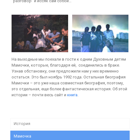
“разговор” и иссяк сам собой…
На выходные мы поехали в гости к одним Духовным детям
Мамочки, которые, благодаря ей, соединились в браке.
Узнав обстановку, они предложили нам у них временно
остаться. Это был ноябрь 1992 года. Остальная биография
Мамочки – это уже наша совместная биография, поэтому,
это отдельная, еще более фантастическая история. Об этой
истории – почти весь сайт и
книга
.
История
Мамочка