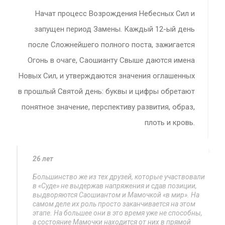
Начат процесс Возрождения Небесных Сил и
запущен период Замены. Каждый 12-ый день
после Сложнейшего полного поста, зажигается
Огонь в очаге, Саошианту Свыше даются имена
Новых Сил, и утверждаются значения оглашенных
в прошлый Святой день: буквы и цифры обретают
понятное значение, перспективу развития, образ,
плоть и кровь.
26 лет
Большинство же из тех друзей, которые участвовали
в «Суде» не выдержав напряжения и сдав позиции,
выдворяются Саошиантом и Мамочкой «в мир». На
самом деле их роль просто заканчивается на этом
этапе. На большее они в это время уже не способны,
а состояние Мамочки находится от них в прямой