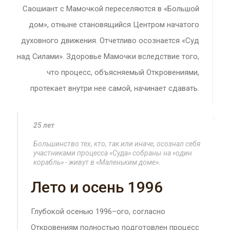
Саошиант с Мамочкой переселяются в «Большой
дом», отныне становящийся Центром начатого
духовного движения. Отчетливо осознается «Суд
над Силами». Здоровье Мамочки вследствие того,
что процесс, объясняемый Откровениями,
протекает внутри нее самой, начинает сдавать.
25 лет
Большинство тех, кто, так или иначе, осознал себя
участниками процесса «Суда» собраны на «один
корабль» - живут в «Маленьким доме».
Лето и осень 1996
Глубокой осенью 1996–ого, согласно
Откровениям полностью подготовлен процесс