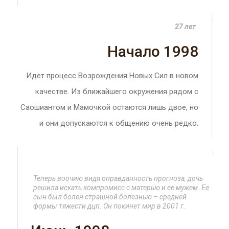
27 лет
Начало 1998
Идет процесс Возрождения Новых Сил в новом
качестве. Из ближайшего окружения рядом с
Саошиантом и Мамочкой остаются лишь двое, но
и они допускаются к общению очень редко.
Теперь воочию видя оправданность прогноза, дочь
решила искать компромисс с матерью и ее мужем. Ее
сын был болен страшной болезнью – средней
формы тяжести дцп. Он покинет мир в 2001 г.