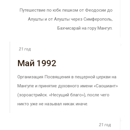
Путешествие по юбк пешком от Феодосии до
Алушты и от Алушты через Симферополь,
Бахчисарай на гору Мангуп.
21 год
Май 1992
Организация Посвящения в пещерной церкви на
Мангупе и принятие духовного имени «Саошиант»
(зороастрийск. «Несущий благо»), после чего
никто уже не называл никак иначе.
21 год