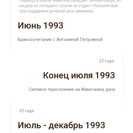
Переезд в Крым, Мамочка забирает личные вещи, но
на дачу не попадают, ключи не отдают бывший муж
при поддержке дочерей (все замужем).
Июнь 1993
Бракосочетание с Антониной Петровной.
22 года
Конец июля 1993
Силовое переселение на Мамочкину дачу
22 года
Июль - декабрь 1993