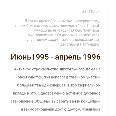
24 -25 лет
В это же время Саошиантом – инициатором,
«прорабом и строителем», пишется «Песня Песней
или духовная история мира», получены
многочисленные Откровения, касающиеся
предстоящих задач и смысла выполняемых
действий в Настоящем
Июнь1995 - апрель 1996
Активное строительство двухэтажного дома на
новом участке, при непосредственном участии
большинства единоверцев и их материальном
вкладе в это. Одновременно активное духовное
становление Общины, вырабатывание концепций
взаимоотношений друг с другом, узнавание