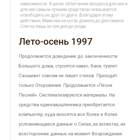
зависимости. В целях облегчения процесса для них и
для неё самым лучшим средством оказывается
освободить их друг от друга. Благодаря этому
действию, Мамочка на ногах дожила до дня смерти.
Слегла лишь за три дня до ухода.
Лето-осень 1997
Продолжается доведение до законченности
Большого дома, строятся навес, баня, туалет.
Саошиант совсем не пишет стихов. Приходят
только Откровения. Продолжается «Песня
Песней». Систематизируются материалы. На
средства единомышленника приобретается
компьютер, куда вносятся все более и более
усложняющиеся данные о Силах, их аспектах, их
всесторонние данные на момент Возрождения.