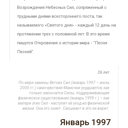
Возрождения Небесных Сил, сопряженный с
трудными днями всестороннего поста, так
называемого «Святого дня» - каждый 12 день на
протяжении трех с половиной лет. В это время
пишутся Откровения о истории мира - "Песня
Песней".
26 лет
По мере замены Ветхих Сил (январь 1997 – июль
2000 гг.) самочувствие Мамочки ухудшается; как
только закончатся Силы, поддерживающие
физическое существование (январь 1999 г.) – как
матери этих Сил - наступит её уход из физической
жизни. Она это знает. Саошиант в это не верит.
Январь 1997