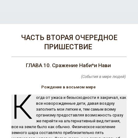
ЧАСТЬ ВТОРАЯ ОЧЕРЕДНОЕ
ПРИШЕСТВИЕ
ГЛАВА 10. Сражение Наби*и Нави
(События в мире людей)
Рождение в восьмом мире
К
огда от ужаса и безысходности я закричал, как
все новорожденные дети, давая воздуху
заполнить мои легкие и, тем самым всему
организму предоставляя возможность сразу
же перейти на альтернативный вид питания,
все на земле было как обычно. Физическое население
земного шара составляло приблизительно пять