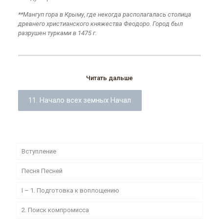
**Мангуп гора в Крыму, где некогда располагалась столица
древнего христианского княжества Феодоро. Город был
разрушен турками в 1475 г.
Читать дальше
11. Начало всех земных Начал
Вступление
Песня Песней
I – 1. Подготовка к воплощению
2. Поиск компромисса