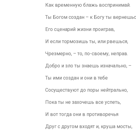
Как временную блажь воспринимай.
Ты Богом создан – к Богу ты вернешьс
Его сценарий жизни проиграв,
И если тормозишь ты, или рвешься,
Чрезмерно, – то, по-своему, неправ.
Добро и зло ты знаешь изначально, –
Ты ими создан и они в тебе
Сосуществуют до поры нейтрально,
Пока ты не захочешь все успеть,
И вот тогда они в противоречья
Друг с другом входят и, круша мосты,