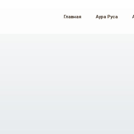
Главная
Аура Руса