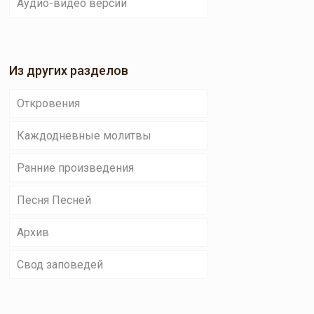
Аудио-видео версии
Из других разделов
Откровения
Каждодневные молитвы
Ранние произведения
Песня Песней
Архив
Свод заповедей