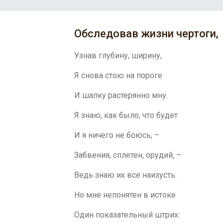
Обследовав жизни чертоги,
Узнав глубину, ширину,
Я снова стою на пороге
И шапку растерянно мну.
Я знаю, как было, что будет
И я ничего не боюсь, –
Забвения, сплетен, орудий, –
Ведь знаю их все наизусть.
Но мне непонятен в истоке
Один показательный штрих: