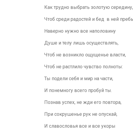
Как трудно выбрать золотую середину
Чтоб среди радостей и бед в ней преб
Наверно нужно все наполовину
Душе и телу лишь осуществлять,
Чтоб не возникло ощущенье власти,
Чтоб не растлило чувство полноты:
Ты подели себя и мир на части,
И понемногу всего пробуй ты.
Познав успех, не жди его повтора,
При сокрушенье рук не опускай,
И славословья все и все укоры