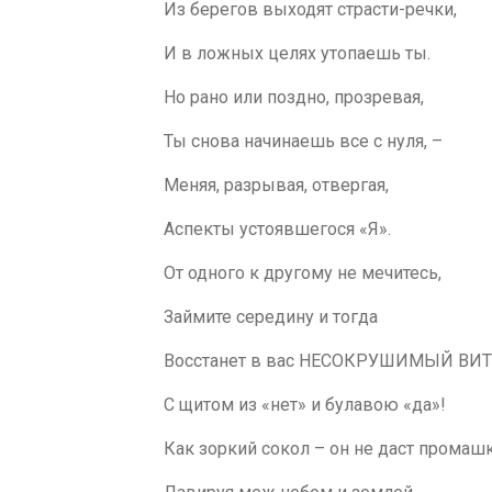
Из берегов выходят страсти-речки,
И в ложных целях утопаешь ты.
Но рано или поздно, прозревая,
Ты снова начинаешь все с нуля, –
Меняя, разрывая, отвергая,
Аспекты устоявшегося «Я».
От одного к другому не мечитесь,
Займите середину и тогда
Восстанет в вас НЕСОКРУШИМЫЙ ВИ
С щитом из «нет» и булавою «да»!
Как зоркий сокол – он не даст промашк