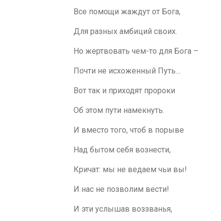
Все помощи жаждут от Бога,
Для разных амбиций своих.
Но жертвовать чем-то для Бога –
Почти не исхоженный Путь…
Вот так и приходят пророки
Об этом пути намекнуть.
И вместо того, чтоб в порыве
Над бытом себя вознести,
Кричат: мы не ведаем чьи вы!
И нас не позволим вести!
И эти услышав воззванья,