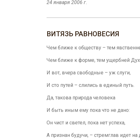
24 января 2006 г.
ВИТЯЗЬ РАВНОВЕСИЯ
Чем ближе к обществу – тем явственне
Чем ближе к форме, тем ущербней Духа
И вот, вчера свободные – уж слуги,
И сто путей – слились в единый путь.
Да, такова природа человека
И быть иным ему пока что не дано:
Он чист и светел, пока нет успеха,
А признан будучи, – стремглав идет на 