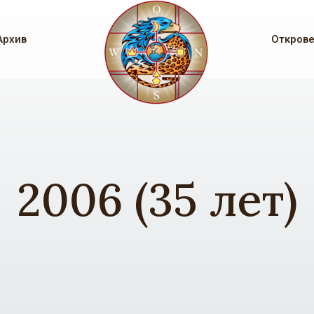
Архив
Откров
2006 (35 лет)