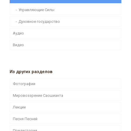
Управляющие Силы
Духовное государство
Аудио
Видео
Из других разделов
Фотографии
Мировоззрение Саошианта
Лекции
Песня Песней
Предистория