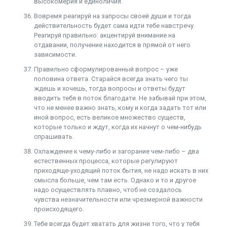
высокомерия и единоличия.
Вовремя реагируй на запросы своей души и тогда
действительность будет сама идти тебе навстречу.
Реагируй правильно: акцентируй внимание на
отдавании, получение находится в прямой от него
зависимости.
Правильно сформулированный вопрос – уже
половина ответа. Старайся всегда знать чего ты
ждешь и хочешь, тогда вопросы и ответы будут
вводить тебя в поток благодати. Не забывай при этом,
что не менее важно знать, кому и когда задать тот или
иной вопрос, есть великое множество существ,
которые только и ждут, когда их начнут о чем-нибудь
спрашивать.
Охлаждение к чему-либо и загорание чем-либо – два
естественных процесса, которые регулируют
приходяще-уходящий поток бытия, не надо искать в них
смысла больше, чем там есть. Однако и то и другое
надо осуществлять плавно, чтоб не создалось
чувства незначительности или чрезмерной важности
происходящего.
Тебе всегда будет хватать для жизни того, что у тебя