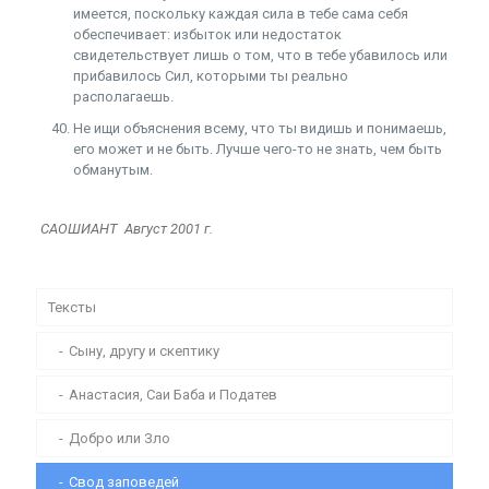
имеется, поскольку каждая сила в тебе сама себя
обеспечивает: избыток или недостаток
свидетельствует лишь о том, что в тебе убавилось или
прибавилось Сил, которыми ты реально
располагаешь.
Не ищи объяснения всему, что ты видишь и понимаешь,
его может и не быть. Лучше чего-то не знать, чем быть
обманутым.
САОШИАНТ Август 2001 г.
Тексты
Сыну, другу и скептику
Анастасия, Саи Баба и Податев
Добро или Зло
Свод заповедей