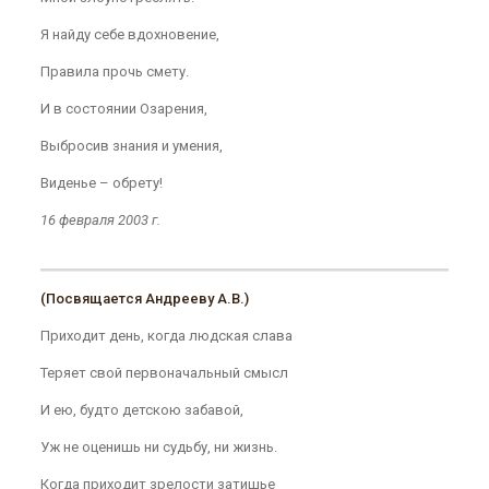
Я найду себе вдохновение,
Правила прочь смету.
И в состоянии Озарения,
Выбросив знания и умения,
Виденье – обрету!
16 февраля 2003 г.
(Посвящается Андрееву А.В.)
Приходит день, когда людская слава
Теряет свой первоначальный смысл
И ею, будто детскою забавой,
Уж не оценишь ни судьбу, ни жизнь.
Когда приходит зрелости затишье