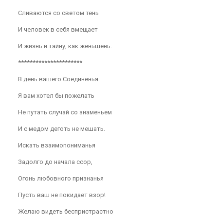
Сливаются со светом тень
И человек в себя вмещает
И жизнь и тайну, как женьшень.
**********************
В день вашего Соединенья
Я вам хотел бы пожелать
Не путать случай со знаменьем
И с медом деготь не мешать.
Искать взаимопониманья
Задолго до начала ссор,
Огонь любовного признанья
Пусть ваш не покидает взор!
Желаю видеть беспристрастно