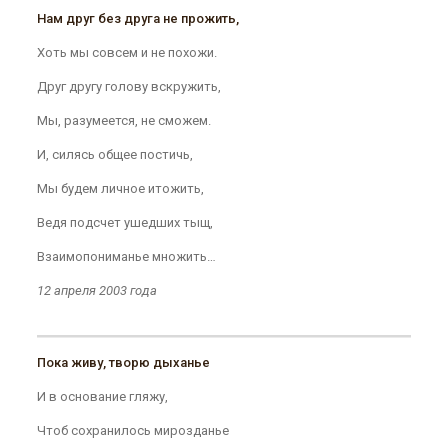
Нам друг без друга не прожить,
Хоть мы совсем и не похожи.
Друг другу голову вскружить,
Мы, разумеется, не сможем.
И, силясь общее постичь,
Мы будем личное итожить,
Ведя подсчет ушедших тыщ,
Взаимопониманье множить…
12 апреля 2003 года
Пока живу, творю дыханье
И в основание гляжу,
Чтоб сохранилось мирозданье