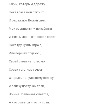
Таким, которым дорожу.
Пока глаза мои открыты
И отражают Божий свет,
Мои свершенья – не забыты
И жизнь моя – сплошной завет.
Пока грущу или играю,
Или порыву отдаюсь,
Своей стези не потеряю,
Среди того, чему учусь.
Открыть полуденному солнцу
И запаху цветущих трав,
Во мне Вселенная смеется,
А кто смеется – тот и прав.