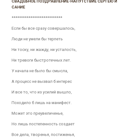
СВАДЕБНОЕ ПОЗДРАВЛЕНИЕ-НАПУТСТВИЕ СЕРГЕЮ И
САНИЕ
***************************
Если бы все сразу совершалось,
Люди не умели бы терпеть
Ни тоску, ни жажду, ни усталость,
Ни тревоги быстротечных лет.
У начала не было бы смысла,
А процесс не вызвал б интерес
И все то, что из усилий вышло,
Походило б лишь на манифест.
Может это преувеличенье,
Но лишь постепенность создает
Все дела, творенья, постиженья,