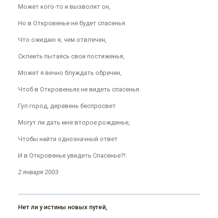
Может кого-то и вызволит он,
Но в Откровенье не будет спасенья.
Что ожидаю я, чем отвлечен,
Склеить пытаясь свои постиженья,
Может я вечно блуждать обречен,
Чтоб в Откровеньях не видеть спасенья.
Гул город, деревень беспросвет
Могут ли дать мне второе рожденье,
Чтобы найти однозначный ответ
И в Откровенье увидеть Спасенье?!.
2 января 2003
Нет ли у истины новых путей,