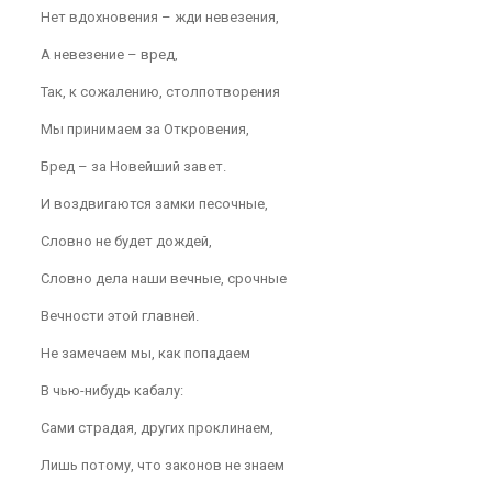
Нет вдохновения – жди невезения,
А невезение – вред,
Так, к сожалению, столпотворения
Мы принимаем за Откровения,
Бред – за Новейший завет.
И воздвигаются замки песочные,
Словно не будет дождей,
Словно дела наши вечные, срочные
Вечности этой главней.
Не замечаем мы, как попадаем
В чью-нибудь кабалу:
Сами страдая, других проклинаем,
Лишь потому, что законов не знаем