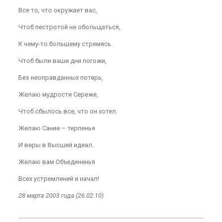
Все то, что окружает вас,
Чтоб пестротой не обольщаться,
К чему-то большему стремясь.
Чтоб были ваши дни погожи,
Без неоправданных потерь,
Желаю мудрости Сереже,
Чтоб сбылось все, что он хотел.
Желаю Сание – терпенья
И веры в Высший идеал.
Желаю вам Объединенья
Всех устремлений и начал!
28 марта 2003 года (26.02.10)