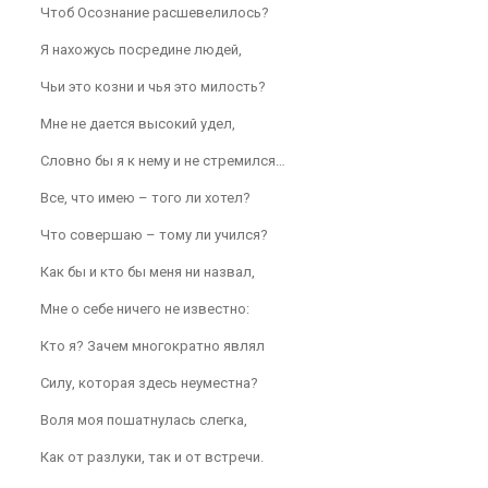
Чтоб Осознание расшевелилось?
Я нахожусь посредине людей,
Чьи это козни и чья это милость?
Мне не дается высокий удел,
Словно бы я к нему и не стремился…
Все, что имею – того ли хотел?
Что совершаю – тому ли учился?
Как бы и кто бы меня ни назвал,
Мне о себе ничего не известно:
Кто я? Зачем многократно являл
Силу, которая здесь неуместна?
Воля моя пошатнулась слегка,
Как от разлуки, так и от встречи.