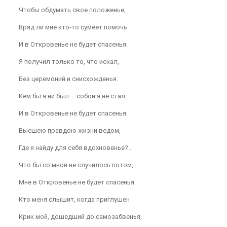
Чтобы обдумать свое положенье,
Вряд ли мне кто-то сумеет помочь
И в Откровенье не будет спасенья.
Я получил только то, что искал,
Без церемоний и снисхожденья:
Кем бы я ни был – собой я не стал…
И в Откровенье не будет спасенья.
Высшею правдою жизни ведом,
Где я найду для себя вдохновенье?..
Что бы со мной не случилось потом,
Мне в Откровенье не будет спасенья.
Кто меня слышит, когда приглушен
Крик мой, дошедший до самозабвенья,