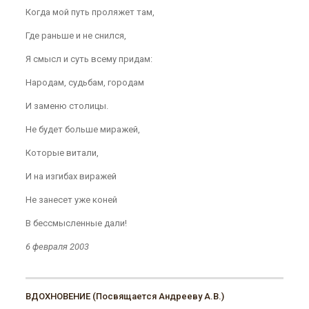
Когда мой путь проляжет там,
Где раньше и не снился,
Я смысл и суть всему придам:
Народам, судьбам, городам
И заменю столицы.
Не будет больше миражей,
Которые витали,
И на изгибах виражей
Не занесет уже коней
В бессмысленные дали!
6 февраля 2003
ВДОХНОВЕНИЕ (Посвящается Андрееву А.В.)