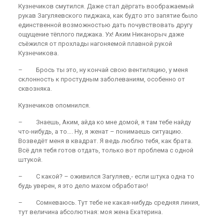
Кузнечиков смутился. Даже стал дёргать воображаемый
рукав Загуляевского пиджака, как будто это запятие было
единственной возможностью дать почувствовать другу
ощущение тёплого пиджака. Ух! Аким Никанорыч даже
съёжился от прохлады нагоняемой плавной рукой
Кузнечикова.
– Брось ты это, ну кончай свою вентиляцию, у меня
склонность к простудным заболеваниям, особенно от
сквозняка.
Кузнечиков опомнился.
– Знаешь, Аким, айда ко мне домой, я там тебе найду
что-нибудь, а то…. Ну, я женат – понимаешь ситуацию.
Возведёт меня в квадрат. Я ведь люблю тебя, как брата.
Всё для тебя готов отдать, только вот проблема с одной
штукой.
– С какой? – оживился Загуляев,- если штука одна то
будь уверен, я это дело махом обработаю!
– Сомневаюсь. Тут тебе не какая-нибудь средняя линия,
тут величина абсолютная: моя жена Екатерина.