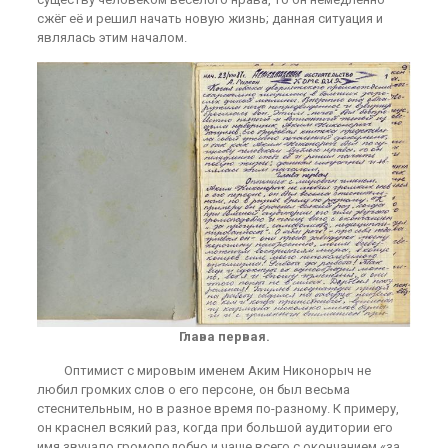
сжёг её и решил начать новую жизнь; данная ситуация и
являлась этим началом.
Глава первая.
Оптимист с мировым именем Аким Никонорыч не
любил громких слов о его персоне, он был весьма
стеснительным, но в разное время по-разному. К примеру,
он краснел всякий раз, когда при большой аудитории его
имя звучало громоподобно и чаще всего с окончанием «за