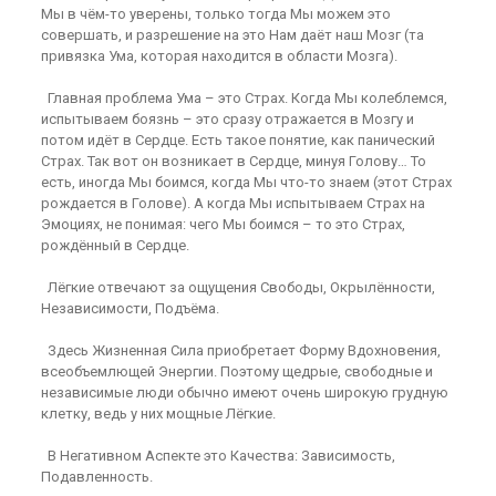
Мы в чём-то уверены, только тогда Мы можем это
совершать, и разрешение на это Нам даёт наш Мозг (та
привязка Ума, которая находится в области Мозга).
Главная проблема Ума – это Страх. Когда Мы колеблемся,
испытываем боязнь – это сразу отражается в Мозгу и
потом идёт в Сердце. Есть такое понятие, как панический
Страх. Так вот он возникает в Сердце, минуя Голову… То
есть, иногда Мы боимся, когда Мы что-то знаем (этот Страх
рождается в Голове). А когда Мы испытываем Страх на
Эмоциях, не понимая: чего Мы боимся – то это Страх,
рождённый в Сердце.
Лёгкие отвечают за ощущения Свободы, Окрылённости,
Независимости, Подъёма.
Здесь Жизненная Сила приобретает Форму Вдохновения,
всеобъемлющей Энергии. Поэтому щедрые, свободные и
независимые люди обычно имеют очень широкую грудную
клетку, ведь у них мощные Лёгкие.
В Негативном Аспекте это Качества: Зависимость,
Подавленность.