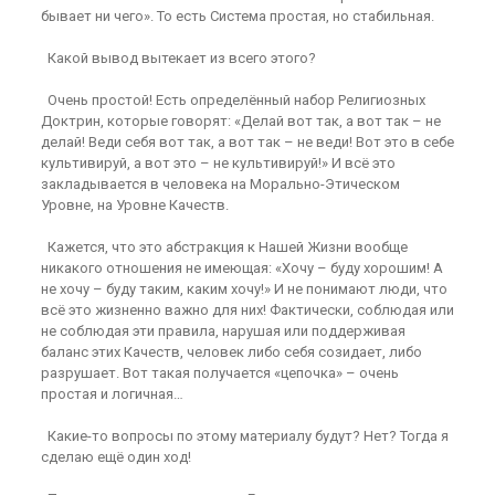
бывает ни чего». То есть Система простая, но стабильная.
Какой вывод вытекает из всего этого?
Очень простой! Есть определённый набор Религиозных
Доктрин, которые говорят: «Делай вот так, а вот так – не
делай! Веди себя вот так, а вот так – не веди! Вот это в себе
культивируй, а вот это – не культивируй!» И всё это
закладывается в человека на Морально-Этическом
Уровне, на Уровне Качеств.
Кажется, что это абстракция к Нашей Жизни вообще
никакого отношения не имеющая: «Хочу – буду хорошим! А
не хочу – буду таким, каким хочу!» И не понимают люди, что
всё это жизненно важно для них! Фактически, соблюдая или
не соблюдая эти правила, нарушая или поддерживая
баланс этих Качеств, человек либо себя созидает, либо
разрушает. Вот такая получается «цепочка» – очень
простая и логичная…
Какие-то вопросы по этому материалу будут? Нет? Тогда я
сделаю ещё один ход!