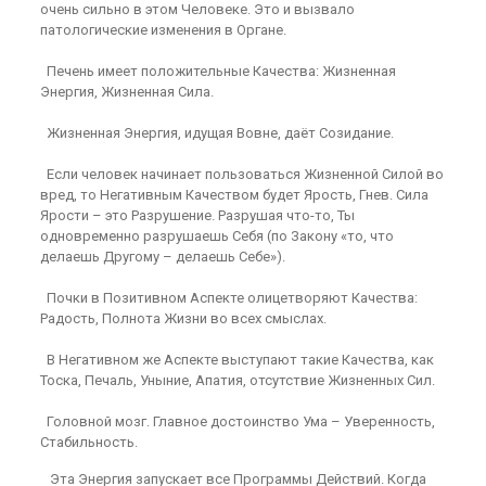
очень сильно в этом Человеке. Это и вызвало
патологические изменения в Органе.
Печень имеет положительные Качества: Жизненная
Энергия, Жизненная Сила.
Жизненная Энергия, идущая Вовне, даёт Созидание.
Если человек начинает пользоваться Жизненной Силой во
вред, то Негативным Качеством будет Ярость, Гнев. Сила
Ярости – это Разрушение. Разрушая что-то, Ты
одновременно разрушаешь Себя (по Закону «то, что
делаешь Другому – делаешь Себе»).
Почки в Позитивном Аспекте олицетворяют Качества:
Радость, Полнота Жизни во всех смыслах.
В Негативном же Аспекте выступают такие Качества, как
Тоска, Печаль, Уныние, Апатия, отсутствие Жизненных Сил.
Головной мозг. Главное достоинство Ума – Уверенность,
Стабильность.
Эта Энергия запускает все Программы Действий. Когда