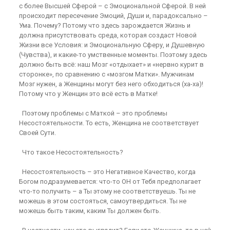
с более Высшей Сферой – с Эмоциональной Сферой. В ней
происходит пересечение Эмоций, Души и, парадоксально –
Ума. Почему? Потому что здесь зарождается Жизнь и
должна присутствовать среда, которая создаст Новой
Жизни все Условия: и Эмоциональную Сферу, и Душевную
(Чувства), и какие-то умственные моменты. Поэтому здесь
должно быть всё: наш Мозг «отдыхает» и «нервно курит в
сторонке», по сравнению с «мозгом Матки». Мужчинам
Мозг нужен, а Женщины могут без него обходиться (ха-ха)!
Потому что у Женщин это всё есть в Матке!
Поэтому проблемы с Маткой – это проблемы
Несостоятельности. То есть, Женщина не соответствует
Своей Сути.
Что такое Несостоятельность?
Несостоятельность – это Негативное Качество, когда
Богом подразумевается: что-то ОН от Тебя предполагает
что-то получить – а Ты этому не соответствуешь. Ты не
можешь в этом состояться, самоутвердиться. Ты не
можешь быть таким, каким Ты должен быть.