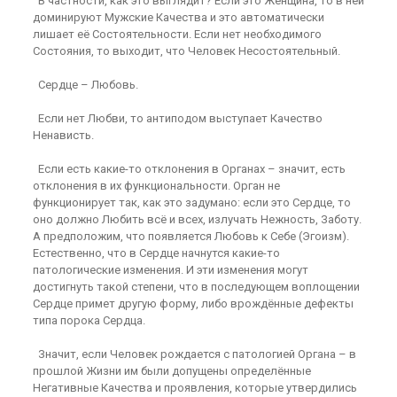
В частности, как это выглядит? Если это Женщина, то в ней
доминируют Мужские Качества и это автоматически
лишает её Состоятельности. Если нет необходимого
Состояния, то выходит, что Человек Несостоятельный.
Сердце – Любовь.
Если нет Любви, то антиподом выступает Качество
Ненависть.
Если есть какие-то отклонения в Органах – значит, есть
отклонения в их функциональности. Орган не
функционирует так, как это задумано: если это Сердце, то
оно должно Любить всё и всех, излучать Нежность, Заботу.
А предположим, что появляется Любовь к Себе (Эгоизм).
Естественно, что в Сердце начнутся какие-то
патологические изменения. И эти изменения могут
достигнуть такой степени, что в последующем воплощении
Сердце примет другую форму, либо врождённые дефекты
типа порока Сердца.
Значит, если Человек рождается с патологией Органа – в
прошлой Жизни им были допущены определённые
Негативные Качества и проявления, которые утвердились