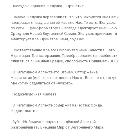
Желудок. Функция Желудка – Принятие.
Задача Желудка переваривать то, что находится Вне Нас и
превращать пищу, делая её Частью Нас. То есть, Желудок,
по сути – Трансформатор! Он всегда адаптирует Внешнюю
Среду для Нашей Внутренней Среды. Желудок принимает и
адаптирует всё, Принятое Нами, под Нас.
Соответственно все его Положительные Качества – это
Адаптация, Трансформация, Преобразование (способность
сливаться с Внешней Средой, способность Принимать ВСЁ).
В Негативном Аспекте это Эгоизм, Отторжение,
Непринятие (всё то, что отделяет Нас от Внешнего), когда
Мы хотим отделиться от «чужого».
Поджелудочная Железа.
В Негативном Аспекте содержит Качества: Обида,
Недовольство.
Зубы. Их Задача – служить надёжной Защитой,
разграничивать Внешний Мир от Внутреннего Мира.