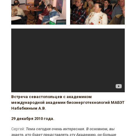
Встреча севастопольцев с академиком
международной академии биоэнерготехнологий
МАБЭТ
Набабкиным А.В.
29 декабря 2010 года.
Сергей:
Тема сегодня очень интересная. В основном, вы
знаете, кто будет представлять эту Академию, он больше