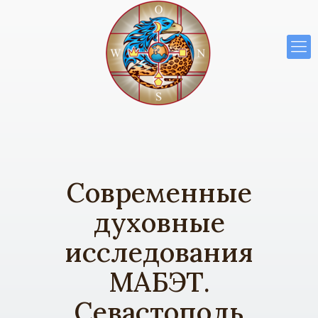
Современные
духовные
исследования
МАБЭТ.
Севастополь