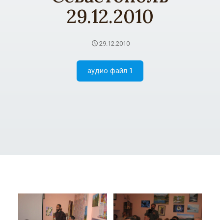
29.12.2010
29.12.2010
аудио файл 1