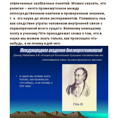
отвлеченных заоблачных понятий. Можно сказать, что
религия – нечто промежуточное между
непосредственным наитием и проверенным знанием,
т. е. это наука до эпохи экспериментов. Появилась она
как следствие утраты человеком внутренней связи с
первопричиной всего сущего. Великому немецкому
поэту и ученому Гёте принадлежат слова о том, что в
науке мы можем знать только,
как
произошло что-
нибудь, а
не почему и для чего
.