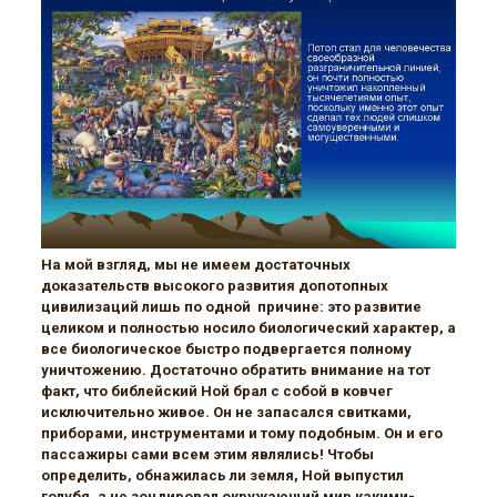
На мой взгляд, мы не имеем достаточных
доказательств высокого развития допотопных
цивилизаций лишь по одной причине: это развитие
целиком и полностью носило биологический характер, а
все биологическое быстро подвергается полному
уничтожению. Достаточно обратить внимание на тот
факт, что библейский Ной брал с собой в ковчег
исключительно живое. Он не запасался свитками,
приборами, инструментами и тому подобным. Он и его
пассажиры сами всем этим являлись! Чтобы
определить, обнажилась ли земля, Ной выпустил
голубя, а не зондировал окружающий мир какими-