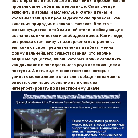
все открытые в настоящее время виды и формы жизни,
проявляющие себя в активном виде. Сюда следует
включить и атомы, и молекулы, и клетки и гены, и
кровяные тельца и проч. И даже такие процессы как
«явления природы» и «законы физики». Все это –
живые существа, в той или иной степени обладающие
сознанием, личностью и свободной волей. Как и люди,
они рождаются, живут, подвержены настроению,
выполняют свое предназначение и гибнут, меняя
форму дальнейшего существования. Это вполне
видимые существа, жизнь которых можно отследить
как движение и определенного рода изменяющиеся
поступки. А есть еще множество таких, которых
увидеть можно лишь в снах или вообще невозможно
видеть, если наше сознание не в силах их
интерпретировать по известной ему шкале.