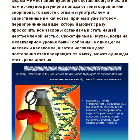
форма – имеет свою душевную составляющую и если к
нам в желудок регулярно попадают гены саранчи или
скорпиона, то вместе с этим мы употребляем и
свойственные им качества, причем в уже готовом,
первопричинном виде, который может сразу
проскочить все заслоны организма и стать нашей
неотъемлемой частью. Сюжет фильма «Муха», когда на
молекулярном уровне были «собраны» в одно целое
человек и насекомое, а затем человек вдруг
постепенно стал превращаться в муху, может однажды
стать реальностью.