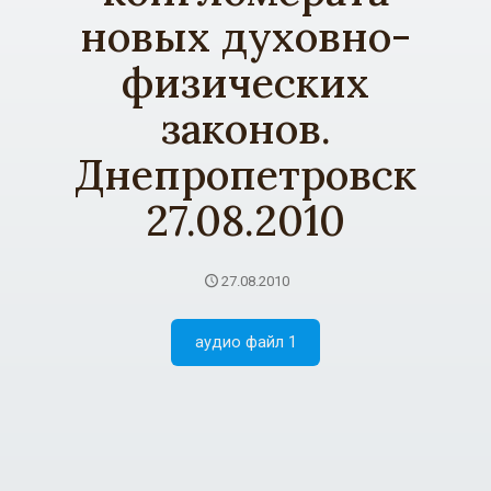
новых духовно-
физических
законов.
Днепропетровск
27.08.2010
27.08.2010
аудио файл 1