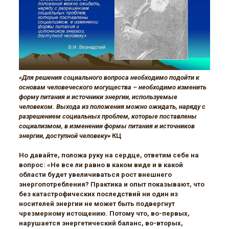
«Для решения социального вопроса необходимо подойти к
основам человеческого могущества – необходимо изменить
форму питания и источники энергии, используемые
человеком. Выхода из положения можно ожидать, наряду с
разрешением социальных проблем, которые поставлены
социализмом, в изменении формы питания и источников
энергии, доступной человеку»
КЦ
Но давайте, положа руку на сердце, ответим себе на
вопрос: «Не все ли равно в каком виде и в какой
области будет увеличиваться рост внешнего
энергопотребления? Практика и опыт показывают, что
без катастрофических последствий ни один из
носителей энергии не может быть подвергнут
чрезмерному истощению. Потому что, во-первых,
нарушается энергетический баланс, во-вторых,