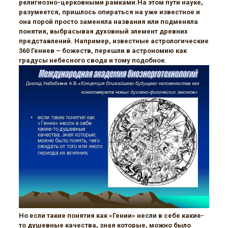
религиозно-церковными рамками.На этом пути науке,
разумеется, пришлось опираться на уже известное и
она порой просто заменяла названия или подменяла
понятия, выбрасывая духовный элемент древних
представлений. Например, известные астрологические
360 Гениев – божеств, перешли в астрономию как
градусы небесного свода и тому подобное.
Но если такие понятия как «Гении» несли в себе какие-
то душевные качества, зная которые, можно было