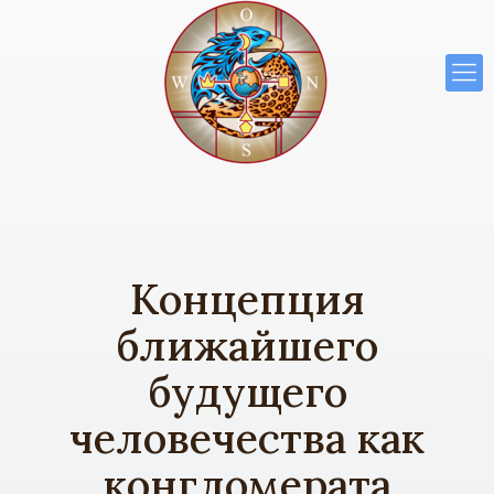
Концепция
ближайшего
будущего
человечества как
конгломерата