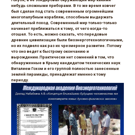
нибудь сложными приборами. В то же время ковчег
был сделан под стать современным огромнейшим
многопалубным кораблям, способным выдержать
длительный поход. Современный мир только-только
начинает приближаться к тому, от чего когда-то
отошел. То есть, можно сказать, что передовые
древние цивилизации были биоэнерготехнологичными,
но их подвело как раз их чрезмерное развитие. Потому
что оно ведет к быстрому окончанию и
вырождению.Практически нет сомнений в том, что
обнаруженные в Крыму кандидатом технических наук
Виталием Гохом и его группой полностью занесенные
землей пирамиды, принадлежат именно к тому
периоду.