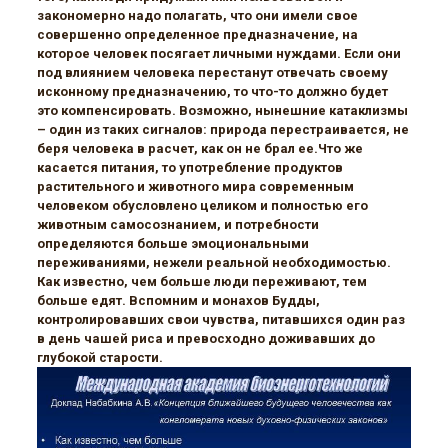
закономерно надо полагать, что они имели свое
совершенно определенное предназначение, на
которое человек посягает личными нуждами. Если они
под влиянием человека перестанут отвечать своему
исконному предназначению, то что-то должно будет
это компенсировать. Возможно, нынешние катаклизмы
– один из таких сигналов: природа перестраивается, не
беря человека в расчет, как он не брал ее.Что же
касается питания, то употребление продуктов
растительного и животного мира современным
человеком обусловлено целиком и полностью его
животным самосознанием, и потребности
определяются больше эмоциональными
переживаниями, нежели реальной необходимостью.
Как известно, чем больше люди переживают, тем
больше едят. Вспомним и монахов Будды,
контролировавших свои чувства, питавшихся один раз
в день чашей риса и превосходно доживавших до
глубокой старости.