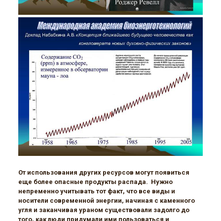
От использования других ресурсов могут появиться
еще более опасные продукты распада. Нужно
непременно учитывать тот факт, что все виды и
носители современной энергии, начиная с каменного
угля и заканчивая ураном существовали задолго до
того, как люди придумали ими пользоваться и