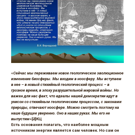
«
Сейчас мы переживаем новое геологическое эволюционное
изменение биосферы. Мы входим в ноосферу. Мы вступаем
в нее – в новый стихийный геологический процесс – в
грозное время, в эпоху разрушительной мировой войны. Но
важен для нас факт, что идеалы нашей демократии идут в
унисон со стихийным геологическим процессом, с законами
природы, отвечают ноосфере. Можно смотреть поэтому на
наше будущее уверенно. Оно в наших руках. Мы его не
выпустим
»
[2]
КЦ
Есть основания полагать, что наиболее мощным
источником энергии является сам человек. Но сам он