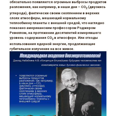
обязательно появляются огромные выбросы продуктов
разложения, как например, в наши дни – CO
(двуокись
2
углерода), фактически своим скоплением в верхних
слоях атмосферы, мешающий нормальному
теплообмену планеты с внешней средой, что наглядно
показано американским профессором Роджером
Ревеллом, на протяжении десятилетий измерявшего
уровень содержания CO
в атмосфере. Или отходы
2
использования ядерной энергии, продолжающие
губительное излучение на все живое.