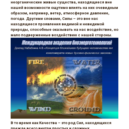
неорганические живые существа, находящиеся вне
нашей возможности ощутимо влиять на них очевидным
образом, например, ветер, атмосферное давление,
погода. Другими словами, Силы – это вне нас
находящиеся проявления видимой и невидимой
природы, способные оказывать на нас воздействие, но
мало подверженные воздействию с нашей стороны.
В то время как Качества – это род Сил, находящихся
прежде всего внутри простых и сложных