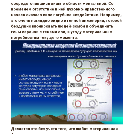
сосредоточившись лишь в области ментальной. Со
временем отсутствие в ней духовно-нравственного
начала оказало свое пагубное воздействие. Например,
это очень наглядно видно в генной инженерии, готовой
бездушно клонировать людей-зомби и объединять
гены саранчи с генами сои, в угоду материальным
потребностям текущего момента.
Делается это без учета того, что любая материальная