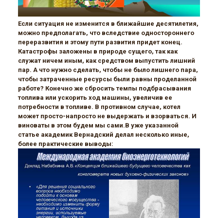
Если ситуация не изменится в ближайшие десятилетия,
можно предполагать, что вследствие одностороннего
переразвития и этому пути развития придет конец.
Катастрофы заложены в природе сущего, так как
служат ничем иным, как средством выпустить лишний
пар. А что нужно сделать, чтобы не было лишнего пара,
чтобы затраченные ресурсы были равны проделанной
работе? Конечно же сбросить темпы подбрасывания
топлива или ускорить ход машины, увеличив ее
потребности в топливе. В противном случае, котел
может просто-напросто не выдержать и взорваться. И
виноваты в этом будем мы сами.В уже указанной
статье академик Вернадский делал несколько иные,
более практические выводы: