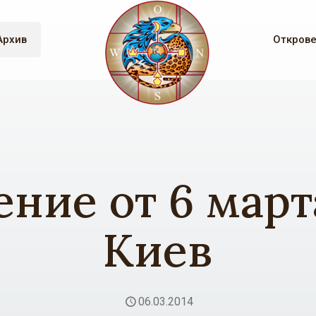
Архив
Откров
ние от 6 марта
Киев
06.03.2014