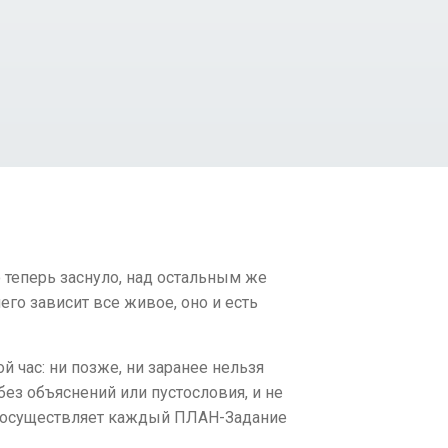
о теперь заснуло, над остальным же
его зависит все живое, оно и есть
 час: ни позже, ни заранее нельзя
ез объяснений или пустословия, и не
м, осуществляет каждый ПЛАН-Задание