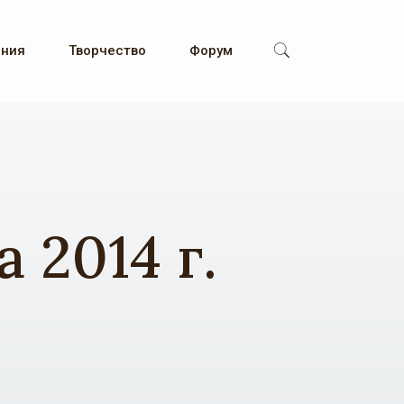
ения
Творчество
Форум
 2014 г.