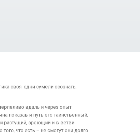
гика своя: одни сумели осознать,
 терпеливо вдаль и через опыт
на показав и путь его таинственный,
ый растущий, зреющий и в ветви
 того, что есть – не смогут они долго