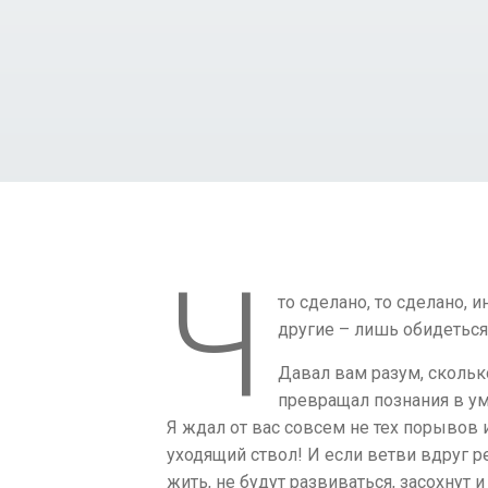
Ч
то сделано, то сделано, 
другие – лишь обидеться, 
Давал вам разум, скольк
превращал познания в ум
Я ждал от вас совсем не тех порывов 
уходящий ствол! И если ветви вдруг реш
жить, не будут развиваться, засохнут и