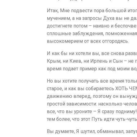
Итак, Мне подвести пора большой итог
мучением, а на запросы Духа вы не да
достигнете потом – наивно и беспочве
сплошные заблуждения, помноженная г
высокомерием от всех отгородясь.
И как бы ни хотели вы, все снова раз
Крым, ни Киев, ни Ирпень и Сын – не п
время подает пример как под моим во
Но вы хотите получать все время толь
старое, и как вы собираетесь ХОТЬ Ч
движению вперед, поэтому он вынужден
простой зависимости: насколько челов
все, что вы уроните – Я сразу подниму
тем более, что этот Путь идти чуть-чут
Вы думаете, Я шутил, обманывал, запу