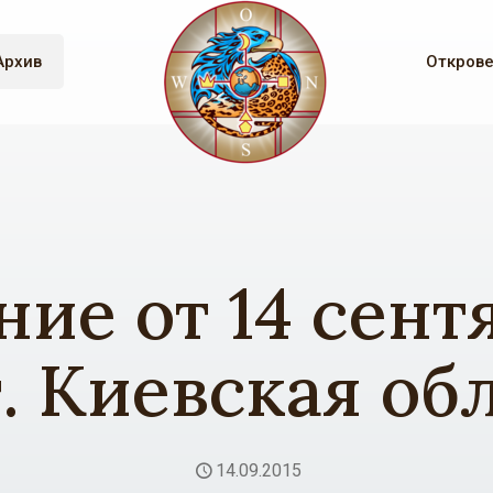
Архив
Откров
ие от 14 сент
г. Киевская обл
14.09.2015