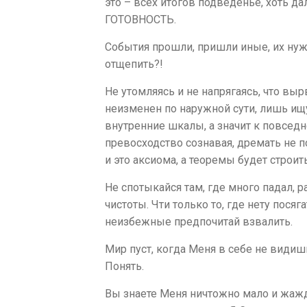
это – всех итогов подведенье, хоть
ГОТОВНОСТЬ.
События прошли, пришли иные, их нуж
отщепить?!
Не утомляясь и не напрягаясь, что вы
неизменен по наружной сути, лишь ищу
внутренние шкалы, а значит к повседне
превосходство сознавая, дремать не п
и это аксиома, а теоремы будет строит
Не спотыкайся там, где много падал, р
чистоты. Чти только то, где нету пося
неизбежные предпочитай взвалить.
Мир пуст, когда Меня в себе не видиш
Понять.
Вы знаете Меня ничтожно мало и жажда 