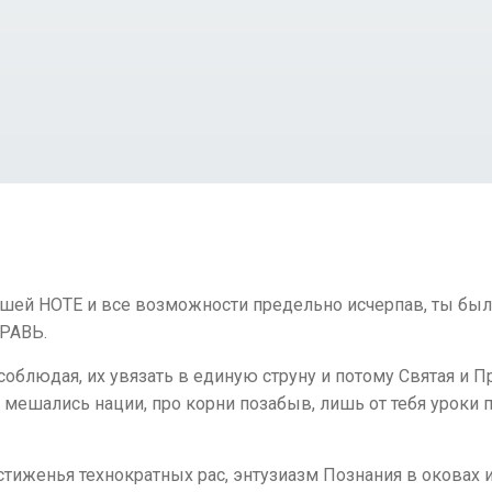
шей НОТЕ и все возможности предельно исчерпав, ты был 
ПРАВЬ.
соблюдая, их увязать в единую струну и потому Святая и П
 мешались нации, про корни позабыв, лишь от тебя уроки п
тиженья технократных рас, энтузиазм Познания в оковах и