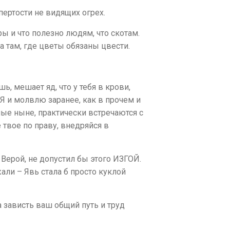
пертости не видящих огрех.
ы и что полезно людям, что скотам.
 там, где цветы обязаны цвести.
, мешает яд, что у тебя в крови,
 Я и молвлю заранее, как в прочем и
ые ныне, практически встречаются с
е твое по праву, внедряйся в
 Верой, не допустил бы этого ИЗГОЙ.
али – Явь стала б просто куклой
а зависть ваш общий путь и труд