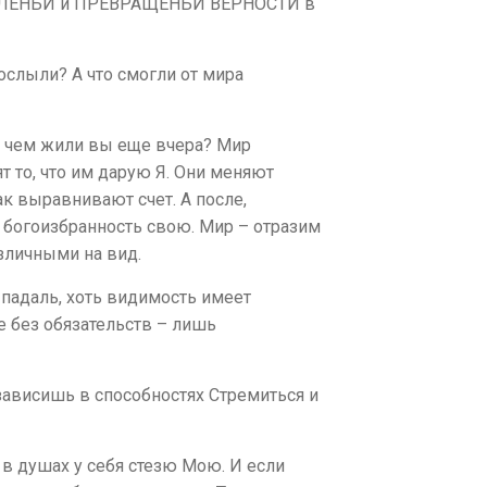
РЕОДОЛЕНЬИ и ПРЕВРАЩЕНЬИ ВЕРНОСТИ в
слыли? А что смогли от мира
о, чем жили вы еще вчера? Мир
 то, что им дарую Я. Они меняют
ак выравнивают счет. А после,
а богоизбранность свою. Мир – отразим
азличными на вид.
 падаль, хоть видимость имеет
бе без обязательств – лишь
 зависишь в способностях Стремиться и
а в душах у себя стезю Мою. И если