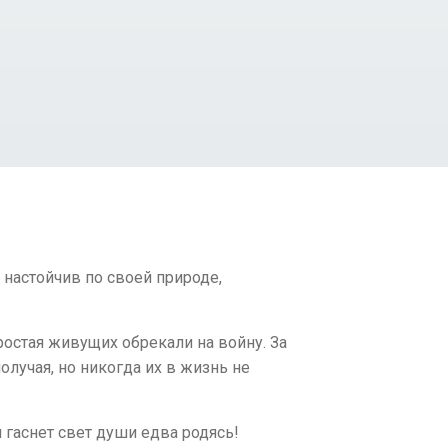
настойчив по своей природе,
ростая живущих обрекали на войну. За
олучая, но никогда их в жизнь не
 гаснет свет души едва родясь!