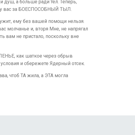
 душ, а больше ради тел. Теперь,
очту вас за БОЕСПОСОБНЫЙ ТЫЛ.
лужит, ему без вашей помощи нельзя.
ас молчанье и, вторя Мне, не напрягал
ть вам не пристало, поскольку вне
ОЛЕНЬЕ, как шаткое через обрыв
 условия и сбережете Ядерный отсек.
а, чтоб ТА жила, а ЭТА могла