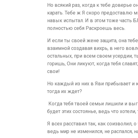
Но всякий раз, когда к тебе доверье о
карать. Тебе ж Я скоро предоставлю мн
навык испытал. И в этом тоже часть 
полностью себя Раскроешь весь.
И если ты своей жене защита, она тебе
взаимной создавая вихрь, в него вовле
остальных, при всем своем усердии, 
горишь, Они ликуют, когда тебя славят
свои!
Но каждый из них в Яви прибывает и к
тогда их ждет?
Когда тебя твоей семьи лишили и выгн
будет этих состоянье, ведь что хотели
Я всех расставил так, как соизволил, 
ведь мир не изменился, не распался, н