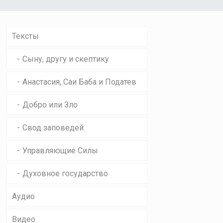
Тексты
Сыну, другу и скептику
Анастасия, Саи Баба и Податев
Добро или Зло
Свод заповедей
Управляющие Силы
Духовное государство
Аудио
Видео