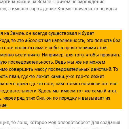
картина жизни на Земле. Причём не зарождение
 шло, а именно зарождение Космогонического порядка
 на Земле, он всегда существовал и будет
Рода, то это абсолютная наполненность, это полнота без
то есть полнота сама в себе, а проявлениями этой
енно всё и ничто. Например, для того, чтобы проявить
ную последовательность. Ведь мы же не можем
имо совершить массу последовательных действий. То
есть план, где-то лежат камни, уже где-то лежит
нашего дома где-то есть, нам только осталось это всё
следовательности. Здесь мы имеем тот же самый итог:
, через ряд этих Сил, он по порядку и вызывает из
кие.
цип, то лоно, которое Род оплодотворяет для создания