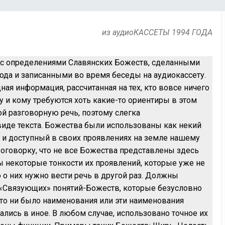
из аудиоКАССЕТЫ 1994 ГОДА
 с определениями Славянских Божеств, сделанными
ода и записанными во время беседы на аудиокассету.
ная информация, рассчитанная на тех, кто вовсе ничего
му и кому требуются хоть какие-то ориентиры в этом
ой разговорную речь, поэтому слегка
виде текста. Божества были использованы как некий
 доступный в своих проявлениях на земле нашему
оговорку, что не все Божества представлены здесь
ы некоторые тонкости их проявлений, которые уже не
о них нужно вести речь в другой раз. Должны
 «Связующих» понятий-Божеств, которые безусловно
 то ни было наименования или эти наименования
лись в иное. В любом случае, использовано точное их