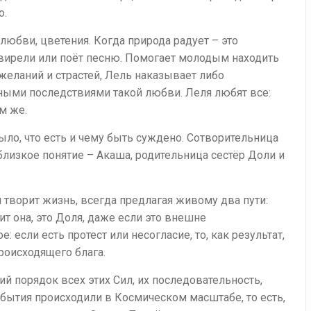
о.
любви, цветения. Когда природа радует – это
свирели или поёт песню. Помогает молодым находить
х желаний и страстей, Лель наказывает либо
ыми последствиями такой любви. Леля любят все:
ем же.
ыло, что есть и чему быть суждено. Сотворительница
лизкое понятие – Акаша, родительница сестёр Доли и
 творит жизнь, всегда предлагая живому два пути:
ит она, это Доля, даже если это внешне
: если есть протест или несогласие, то, как результат,
роисходящего блага.
й порядок всех этих Сил, их последовательность,
события происходили в Космическом масштабе, то есть,