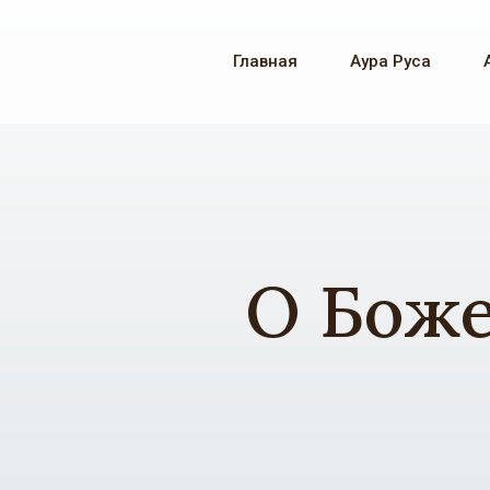
Главная
Аура Руса
О Боже