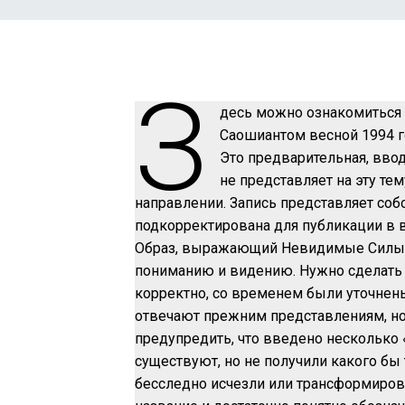
З
десь можно ознакомиться
Саошиантом весной 1994 г
Это предварительная, ввод
не представляет на эту те
направлении. Запись представляет соб
подкорректирована для публикации в 
Образ, выражающий Невидимые Силы и
пониманию и видению. Нужно сделать 
корректно, со временем были уточнен
отвечают прежним представлениям, но 
предупредить, что введено несколько
существуют, но не получили какого бы
бесследно исчезли или трансформирова