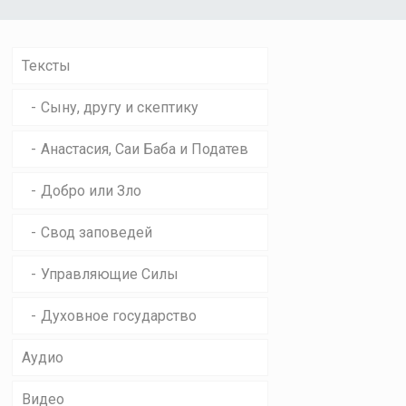
Тексты
Сыну, другу и скептику
Анастасия, Саи Баба и Податев
Добро или Зло
Свод заповедей
Управляющие Силы
Духовное государство
Аудио
Видео