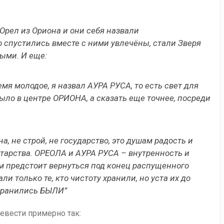
Орел из Ориона и они себя назвали
спустились вместе с ними увлечёны, стали Зверя
ыми. И еще:
мя молодое, я назвал АУРА РУСА, то есть свет для
ыло в центре ОРИОНА, а сказать еще точнее, посреди
на, не строй, не государство, это душам радость и
тарства. ОРЕОЛА и АУРА РУСА – внутренность и
ем предстоит вернуться под конец распущенного
ли только те, кто чистоту хранили, но уста их до
охранились БЫЛИ”
евести примерно так: