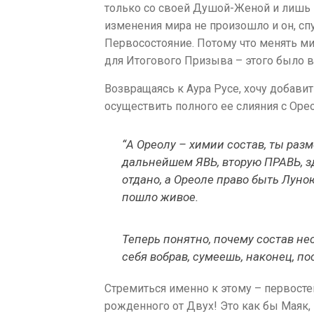
только со своей Душой-Женой и лишь 
изменения мира не произошло и он, спу
Первосостояние. Потому что менять ми
для Итогового Призыва – этого было в
Возвращаясь к Аура Русе, хочу добави
осуществить полного ее слияния с Оре
“А Ореолу – химии состав, ты раз
дальнейшем ЯВЬ, вторую ПРАВЬ, з
отдано, а Ореоле право быть Луною
пошло живое.
Теперь понятно, почему состав не
себя вобрав, сумеешь, наконец, по
Стремиться именно к этому – первост
рожденного от Двух! Это как бы Маяк