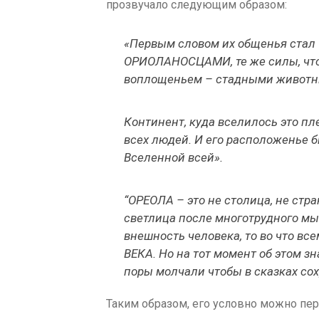
прозвучало следующим образом:
«Первым словом их общенья стал 
ОРИОЛАНОСЦАМИ, те же силы, что 
воплощеньем – стадными животн
Континент, куда вселилось это пле
всех людей. И его расположенье б
Вселенной всей».
“ОРЕОЛА – это не столица, не стра
светлица после многотрудного мы
внешность человека, то во что вс
ВЕКА. Но на тот момент об этом зна
поры молчали чтобы в сказках с
Таким образом, его условно можно пер