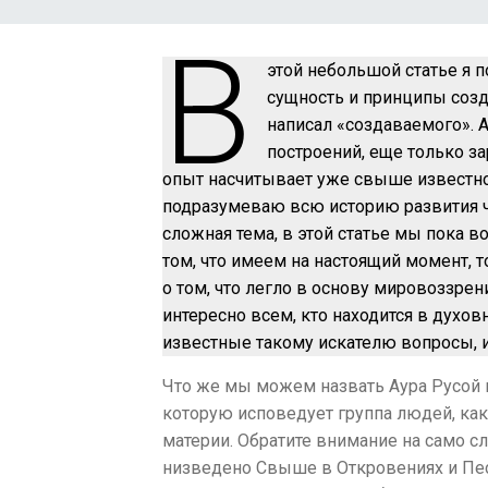
В
этой небольшой статье я п
сущность и принципы созд
написал «создаваемого». 
построений, еще только зар
опыт насчитывает уже свыше известно
подразумеваю всю историю развития чел
сложная тема, в этой статье мы пока 
том, что имеем на настоящий момент, т
о том, что легло в основу мировоззрен
интересно всем, кто находится в духов
известные такому искателю вопросы, и
Что же мы можем назвать Аура Русой
которую исповедует группа людей, к
материи. Обратите внимание на само с
низведено Свыше в Откровениях и Песн