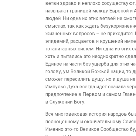
ветви здраво и неплохо сосуществуют, 
называют границей между Европой и Аз
людей. Ни одна их этих ветвей не смо
смыслах, так как ждать безукоризнен
жизненных вопросов – не приходится. 
эпидемий, расцветов и крушений импе
тоталитарных систем. Ни одна из этих
хоть и пытались это неоднократно сдел
Единое на части без ущерба для этих ч
голову, ум Великой Божьей нации, то д
сможет пересилить душу, но и душа не
Импульс Духа всегда идет сначала чер
предпочтение в Первом и самом Гла
в Служении Богу.
Вся многовековая история народов бы
полноценному и окончательному Слиян
Именно это-то Великое Сообщество бу