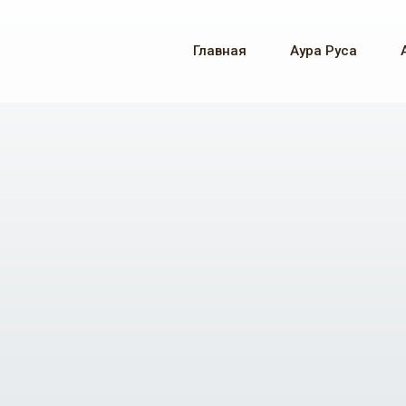
Главная
Аура Руса