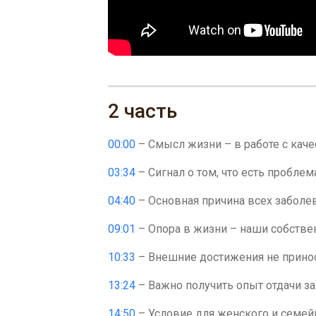
2 часть
00:00
– Смысл жизни – в работе с кач
03:34
– Сигнал о том, что есть проблем
04:40
– Основная причина всех заболе
09:01
– Опора в жизни – наши собстве
10:33
– Внешние достижения не прино
13:24
– Важно получить опыт отдачи за
14:50
– Условие для женского и семейн