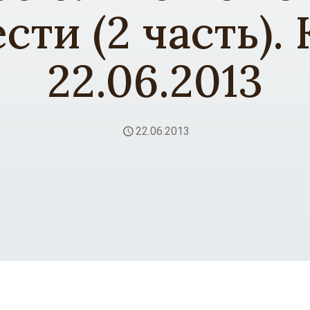
сти (2 часть).
22.06.2013
22.06.2013