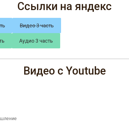
Ссылки на яндекс
ть
Видео 3 часть
ть
Аудио 3 часть
Видео с Youtube
ышление