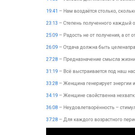
19:41
– Нам воздаётся столько, скольк
23:13
– Степень полученного каждый 
25:09
– Радость не от получения, а от 
26:09
– Отдача должна быть целенапр
27:28
– Предназначение смысла жизн
31:19
– Всё выстраивается под наш на
33:28
– Женщина генерирует энергии и
34:19
– Женщине свойственна нехватк
36:08
– Неудовлетворённость – стиму
37:28
– Для каждого возрастного пери