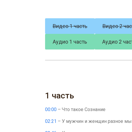
Видео 1 часть
Видео 2 час
Аудио 1 часть
Аудио 2 час
1 часть
00:00
– Что такое Сознание
02:21
– У мужчин и женщин разное м