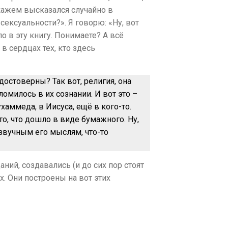
 скажем высказался случайно в
сексуальности?». Я говорю: «Ну, вот
шло в эту книгу. Понимаете? А всё
 в сердцах тех, кто здесь
достоверны? Так вот, религия, она
ломилось в их сознании. И вот это –
хаммеда, в Иисуса, ещё в кого-то.
то, что дошло в виде бумажного. Ну,
озвучным его мыслям, что-то
ний, создавались (и до сих пор стоят
. Они построены на вот этих