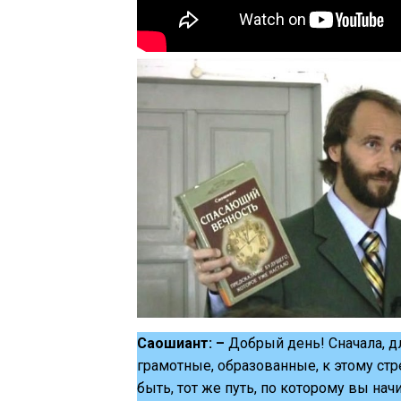
Саошиант: –
Добрый день! Сначала, дл
грамотные, образованные, к этому стр
быть, тот же путь, по которому вы нач