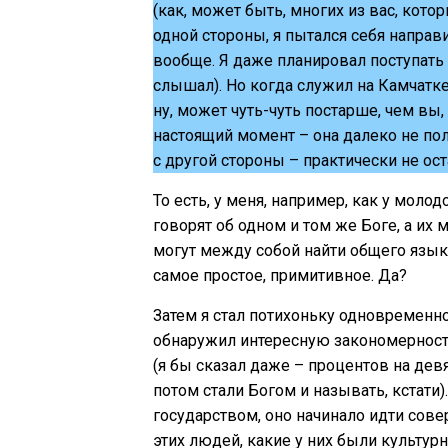
(как, может быть, многих из вас, котор
одной стороны, я пытался себя направ
вообще. Я даже планировал поступать 
слышал). Но когда служил на Камчатк
ну, может чуть-чуть постарше, чем вы,
настоящий момент – она далеко не пол
с другой стороны – практически не о
То есть, у меня, например, как у мол
говорят об одном и том же Боге, а их
могут между собой найти общего языка
самое простое, примитивное. Да?
Затем я стал потихоньку одновременно 
обнаружил интересную закономерность
(я бы сказал даже – процентов на дев
потом стали Богом и называть, кстати).
государством, оно начинало идти сов
этих людей, какие у них были культур