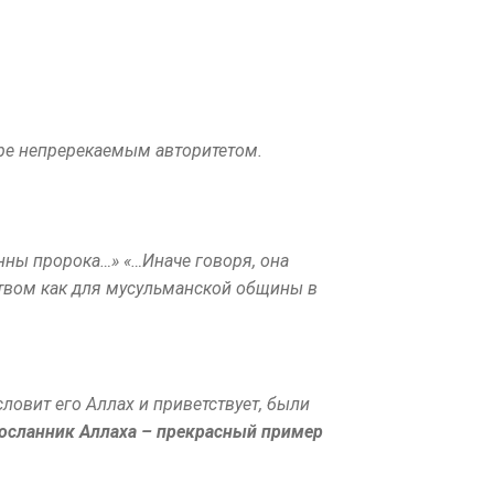
ире непререкаемым авторитетом.
сунны пророка…» «…Иначе говоря, она
ством как для мусульманской общины в
ословит его Аллах и приветствует, были
осланник Аллаха – прекрасный пример