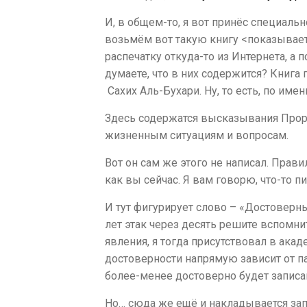
И, в общем-то, я вот принёс специаль
возьмём вот такую книгу <показывает 
распечатку откуда-то из Интернета, а 
думаете, что в них содержится? Книга 
Сахих Аль-Бухари. Ну, то есть, по имен
Здесь содержатся высказывания Проро
жизненным ситуациям и вопросам.
Вот он сам же этого не написал. Прав
как вы сейчас. Я вам говорю, что-то п
И тут фигурирует слово – «Достоверны
лет этак через десять решите вспомнит
явления, я тогда присутствовал в академ
достоверности напрямую зависит от па
более-менее достоверно будет записан
Но… сюда же ещё и накладывается запр