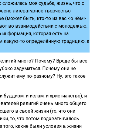
к сложилась моя судьба, жизнь, что с
ресно литературное творчество
 (может быть, кто-то из вас <о нём>
 вот во взаимодействии с молодежью,
а информация, которая есть на
нам какую-то определённую традицию, а
 религий много? Почему? Вроде бы все
лубоко задуматься. Почему они не
лужит ему по-разному? Ну, это такое
 буддизм, и ислам, и христианство), и
ователей религий очень много общего
шего в своей жизни (то, что они
ники, то, что потом подхватывалось
 того, какие были условия в жизни