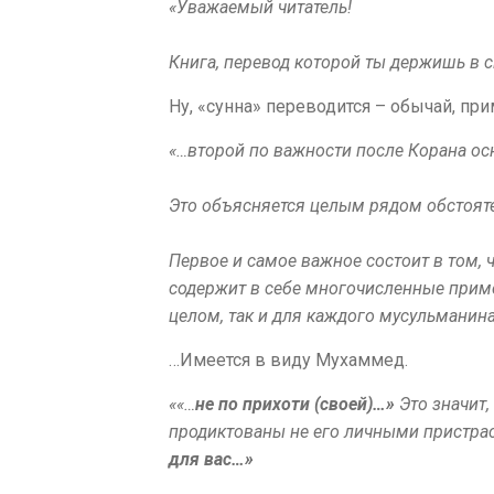
«Уважаемый читатель!
Книга, перевод которой ты держишь в с
Ну, «сунна» переводится – обычай, пр
«…второй по важности после Корана ос
Это объясняется целым рядом обстояте
Первое и самое важное состоит в том, ч
содержит в себе многочисленные приме
целом, так и для каждого мусульманина
…Имеется в виду Мухаммед.
««…
не по прихоти (своей)…»
Это значит,
продиктованы не его личными пристра
для вас…»