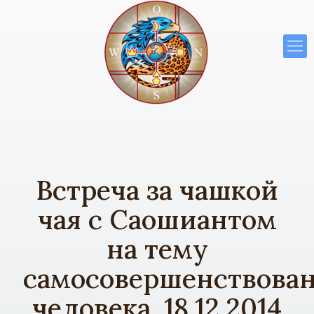
Встреча за чашкой
чая с Саошиантом
на тему
самосовершенствова
человека. 18.12.2014