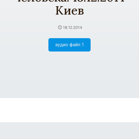
Киев
18.12.2014
аудио файл 1