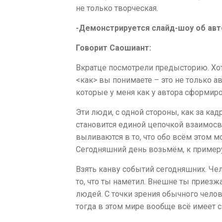
не только творческая.
-Демонстрируется слайд-шоу об авт
Говорит Саошиант:
Вкратце посмотрели предысторию. Хотя
<как> вы понимаете – это не только ав
которые у меня как у автора сформиро
Эти люди, с одной стороны, как за кадр
становится единой цепочкой взаимосв
выливаются в то, что обо всём этом 
Сегодняшний день возьмём, к примеру
Взять канву событий сегодняшних. Чел
то, что ты наметил. Внешне ты прие
людей. С точки зрения обычного челов
тогда в этом мире вообще всё имеет 