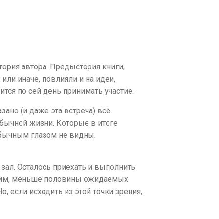
тория автора. Предыстория книги,
или иначе, повлияли и на идеи,
ится по сей день принимать участие.
азано (и даже эта встреча) всё
бычной жизни. Которые в итоге
обычным глазом не видны.
зал. Осталось приехать и выполнить
ожим, меньше половины ожидаемых
, если исходить из этой точки зрения,