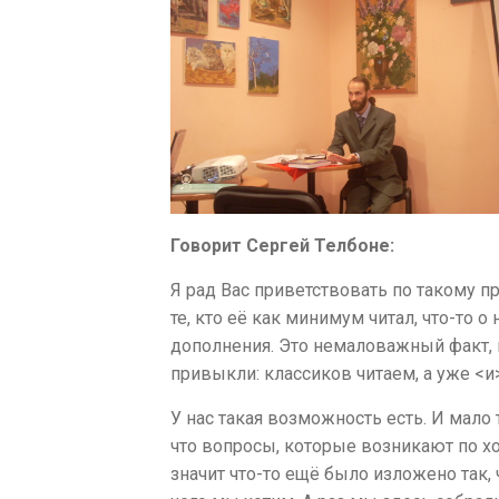
Говорит Сергей Телбоне:
Я рад Вас приветствовать по такому п
те, кто её как минимум читал, что-то 
дополнения. Это немаловажный факт, ко
привыкли: классиков читаем, а уже <и>
У нас такая возможность есть. И мало 
что вопросы, которые возникают по хо
значит что-то ещё было изложено так, 