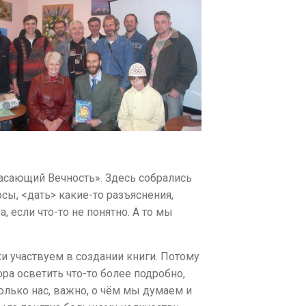
пасающий Вечность». Здесь собрались
сы, <дать> какие-то разъяснения,
, если что-то не понятно. А то мы
ски участвуем в создании книги. Потому
ра осветить что-то более подробно,
колько нас, важно, о чём мы думаем и