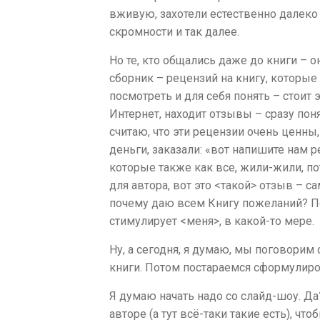
вживую, захотели естественно далеко не 
скромности и так далее.
Но те, кто общались даже до книги – 
сборник – рецензий на книгу, которые
посмотреть и для себя понять – стоит 
Интернет, находит отзывы – сразу пон
считаю, что эти рецензии очень ценны
деньги, заказали: «вот напишите нам
которые также как все, жили-жили, пот
для автора, вот это <такой> отзыв – с
почему даю всем Книгу пожеланий? Пото
стимулирует <меня>, в какой-то мере.
Ну, а сегодня, я думаю, мы поговори
книги. Потом постараемся сформулиро
Я думаю начать надо со слайд-шоу. Да
авторе (а тут всё-таки такие есть), ч