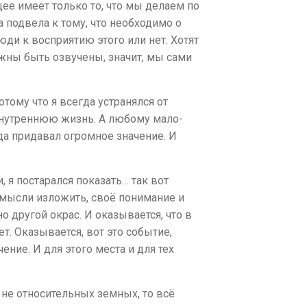
щее имеет только то, что мы делаем по
а подвела к тому, что необходимо о
ди к восприятию этого или нет. Хотят
лжны быть озвучены, значит, мы сами
отому что я всегда устранялся
от
внутреннюю жизнь. А любому мало-
а придавал огромное значение. И
 я постарался показать… так вот
 мысли изложить, своё понимание и
 другой окрас. И оказывается, что в
т. Оказывается, вот это событие,
ение. И для этого места и для тех
 не относительных земных, то всё