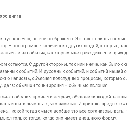
оре книги-
 тут, конечно, не всё отображено. Это всего лишь предыс
тор – это огромное количество других людей, которые, так 
вались, и на события, в которых мне приходилось и приход
ом остаются. С другой стороны, так или иначе, как было ск
язанных событий. И духовных событий, и событий нашей о
можно написать, объясняя подспудные процессы, которые 
, да? С обычной точки зрения – обычные явления.
овек собрался провести встречу, обзвонили людей, нашли 
зжаешь и выполняешь то, что наметил. И пришло, предпол
ека… какой тогда смысл вообще это всё организовывать. Но
смысл только тогда, когда оно имеет внешнюю форму.