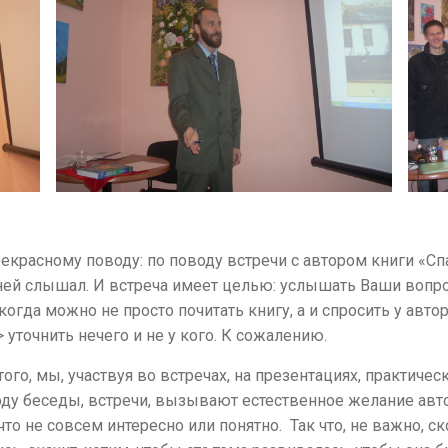
рекрасному поводу: по поводу встречи с автором книги «С
о ней слышал. И встреча имеет целью: услышать Ваши вопро
гда можно не просто почитать книгу, а и спросить у автора
 уточнить нечего и не у кого. К сожалению.
того, мы, участвуя во встречах, на презентациях, практиче
ду беседы, встречи, вызывают естественное желание авто
что не совсем интересно или понятно. Так что, не важно, с