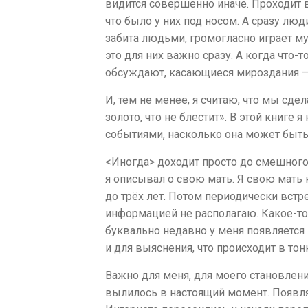
видится совершенно иначе. Проходит в
что было у них под носом. А сразу лю
забита людьми, громогласно играет м
это для них важно сразу. А когда что-т
обсуждают, касающиеся мироздания –
И, тем не менее, я считаю, что мы сдел
золото, что не блестит». В этой книге
событиями, насколько она может быть 
<Иногда> доходит
просто до смешного
я описывал о свою мать. Я свою мать н
до трёх лет. Потом периодически встре
информацией не располагаю. Какое-то 
буквально недавно у меня появляется 
и для выяснения, что происходит в то
Важно для меня, для моего становления
вылилось в настоящий момент. Появляе