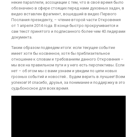
некие параллели, ассоциации с тем, что в своё время было
обозначено в сфере стоящих перед нами духовных задач, в
видео вставлен фрагмент, вошедший в видео Первого
Послания президенту, – чтение второй части Откровения
от 1 апреля 2014 года. В конце быстро прокручивается и
сам текст принятого и подписанного более чем 40 лидерами
документа.
Таким образом подведем итоги: если текущее событие
имеет хотя бы косвенное, хотя бы приблизительное
отношение к словам и требованиям данного Откровения –
мы все на правильном пути и у него есть перспективы. Если
нет – об этом мы с вами узнаем и увидим по цепи новых
грозных событий и новостей… Будем верить в лучшее! Всем
успехов! И спасибо, друзья, за понимание и поддержку в это
судьбоносное для всех время.