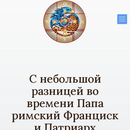
С небольшой
разницей во
времени Папа
римский Франциск
и Патриарх