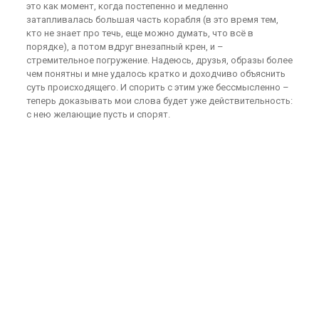
это как момент, когда постепенно и медленно
затапливалась большая часть корабля (в это время тем,
кто не знает про течь, еще можно думать, что всё в
порядке), а потом вдруг внезапный крен, и –
стремительное погружение. Надеюсь, друзья, образы более
чем понятны и мне удалось кратко и доходчиво объяснить
суть происходящего. И спорить с этим уже бессмысленно –
теперь доказывать мои слова будет уже действительность:
с нею желающие пусть и спорят.