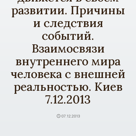
развитии. Причины
и следствия
событий.
Взаимосвязи
внутреннего мира
человека с внешней
реальностью. Киев
7.12.2013
07.12.2013