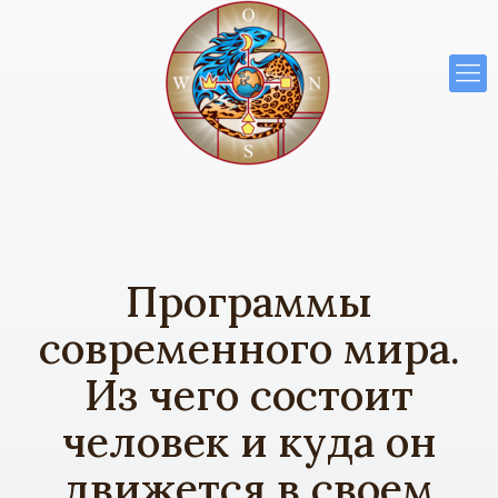
Программы
современного мира.
Из чего состоит
человек и куда он
движется в своем