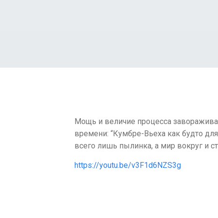
Мощь и величие процесса заворажива
времени: “Кумбре-Вьеха как будто для
всего лишь пылинка, а мир вокруг и сти
https://youtu.be/v3F1d6NZS3g