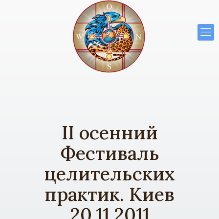
II осенний
Фестиваль
целительских
практик. Киев
20.11.2011