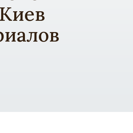
 Киев
ериалов