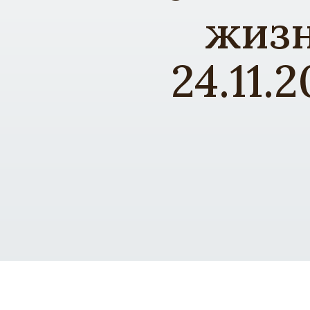
жизн
24.11.