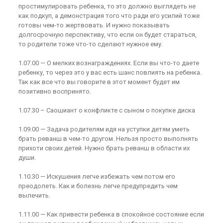
простимулировать ребенка, то это должно выглядеть не
как подкуп, а демонстрация того что ради его усилий тоже
готовы чем-то жертвовать. И нужно показывать
долгосрочную перспективу, что если он будет стараться,
то родители тоже что-то сделают нужное ему.
1.07.00 — О мелких вознаграждениях. Если вы что-то даете
ребенку, то через это у вас есть шанс повлиять на ребенка.
Так как все что вы говорите в этот момент будет им
позитивно воспринято.
1.07.30 – Саошиант о конфликте с сыном о покупке диска
1.09.00 — Задача родителям идя на уступки детям уметь
брать реванш в чем-то другом. Нельзя просто выполнять
прихоти своих детей. Нужно брать реванш в области их
души.
1.10.30 — Искушения легче избежать чем потом его
преодолеть. Как и болезнь легче предупредить чем
вылечить.
1.11.00 — Как привести ребенка в спокойное состояние если