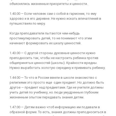
объяснялись жизненные приоритеты и ценности.
1.40.00 — Если человек сам с собой в гармонии, то ему
здорово и в его деревне. Не нужно искать впечатлений в
путешествиях по миру.
Когда преподаватели пытаются чем-нибудь
простимулировать детей, то не понимают что этим
начинают формировать их шкалу ценностей.
1.43.00 — С другой стороны духовные ценности нужно
преподносить так, чтобы не настроить ребенка против
общепринятых ценностей (школы). Крайности вредны.
Нужно выработать золотую середину и прививать ребенку.
1.44.00 — То что в России ввели в школе знакомство с
религиями это просто еще один предмет. Но должно быть
другое — предмет над предметами. Где не учителя должны
учить детей по учебнику, но люди умудренные глубоким
жизненным опытом передавать знания детям.
1.47.00 — Детям важно чтоб информацию им подавали в
образной форме. То есть, знания должны преподноситься в