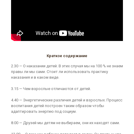
Краткое содержание
2.30 — О наказании детей. В этих случая мы на 100 % не знаем
правы ли мы сами. Стоит ли использовать практику
наказания и в каком виде.
3.15 — Чем взрослые отличаются от детей.
4.40 — Энергетические различия детей и взрослых. Процесс
воспитания детей построен таким образом чтобы
адаптировать энергию под социум.
8.00 — Друзей мы детям не выбираем, они их находят сами.