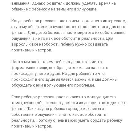
внимания. Однако родители должны уделять время на
общение с ребенком на темы его волнующие.
Когда ребенок рассказывает о чем-то для него интересном,
эту тему обязательно нужно довести до приятного для него
финала. Для детей большая часть мира это их собственные
ощущения, а не то как все обстоит в реальности. Для
взрослых все наоборот. Ребенку нужно создавать
позитивный настрой.
Часто мы заставляем ребенка делать какие-то
формальные вещи, не обращая внимания на то что
происходит у него в душе. Но для ребенка то что
происходит в его душе является важным, и мы должны
обсуждать с ним волнующие его проблемы.
Если ребенок рассказывает о каких-то волнующих его
темах, нужно обязательно довести их до приятного для него
финала. Так как для ребенка гораздо важнее его
собственные ощущения, а не то как все обстоит в
реальности. Поэтому очень важно уметь создать ребенку
позитивный настрой.