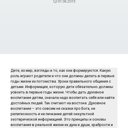
01.06.2013
Дети, их мир, взгляды и то, как они формируются. Какую
роль играют родители и что они должны делать в первые
годы жизни их потомства. Уроки правильного общения с
детьми. Информация, которую дети обязательно должны
усвоить в первые годы жизни. Чтобы дать духовное
воспитание детям, сначала надо воспитать себя или найти
достойных людей. Так считают на востоке. Духовное
воспитание – это совсем не сказки про Бога, не
религиозность и не пичкание детей оккультной
эзотерической информацией. Это принципы и основы
воспитания в реальной жизни их духа и души, храбрости и