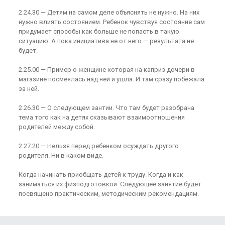
2.24.30 — Детям на самом деле объяснять не нужно. На них
нужно влиять состоянием. Ребенок чувствуя состояние сам
придумает способы как больше не попасть в такую
ситуацию. А пока инициатива не от него — результата не
будет.
2.25.00 — Пример о женщине которая на каприз дочери в
магазине посмеялась над ней и ушла. И там сразу побежала
за ней.
2.26.30 — О следующем зантии. Что там будет разобрана
тема того как на детях сказывают взаимоотношения
родителей между собой.
2.27.20 — Нельзя перед ребенком осуждать другого
родителя. Ни в каком виде.
Когда начинать приобщать детей к труду. Когда и как
заниматься их физподготовкой. Следующее занятие будет
посвящено практическим, методическим рекомендациям.