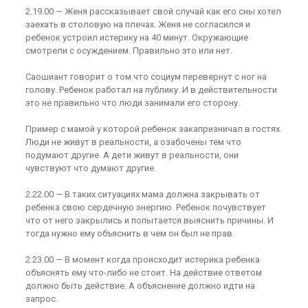
2.19.00 — Женя рассказывает свой случай как его сны хотел
заехать в столовую на плечах. Женя не согласился и
ребенок устроил истерику на 40 минут. Окружающие
смотрели с осуждением. Правильно это или нет.
Саошиант говорит о том что социум перевернут с ног на
голову. Ребенок работал на публику. И в действительности
это не правильно что люди занимали его сторону.
Пример с мамой у которой ребенок закапризничал в гостях.
Люди не живут в реальности, а озабочены тем что
подумают другие. А дети живут в реальности, они
чувствуют что думают другие.
2.22.00 — В таких ситуациях мама должна закрывать от
ребенка свою сердечную энергию. Ребенок почувствует
что от него закрылись и попытается выяснить причины. И
тогда нужно ему объяснить в чем он был не прав.
2.23.00 — В момент когда происходит истерика ребенка
объяснять ему что-либо не стоит. На действие ответом
должно быть действие. А объяснение должно идти на
запрос.