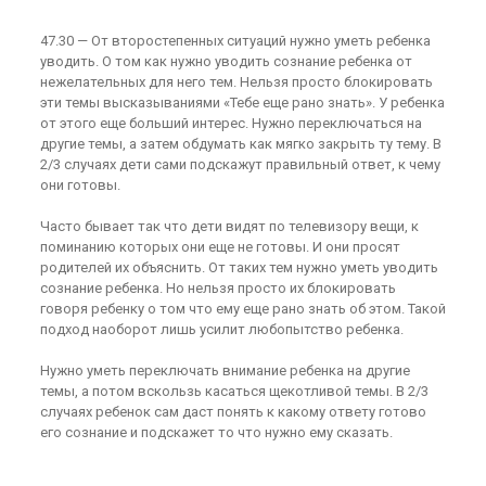
47.30 — От второстепенных ситуаций нужно уметь ребенка
уводить. О том как нужно уводить сознание ребенка от
нежелательных для него тем. Нельзя просто блокировать
эти темы высказываниями «Тебе еще рано знать». У ребенка
от этого еще больший интерес. Нужно переключаться на
другие темы, а затем обдумать как мягко закрыть ту тему. В
2/3 случаях дети сами подскажут правильный ответ, к чему
они готовы.
Часто бывает так что дети видят по телевизору вещи, к
поминанию которых они еще не готовы. И они просят
родителей их объяснить. От таких тем нужно уметь уводить
сознание ребенка. Но нельзя просто их блокировать
говоря ребенку о том что ему еще рано знать об этом. Такой
подход наоборот лишь усилит любопытство ребенка.
Нужно уметь переключать внимание ребенка на другие
темы, а потом вскользь касаться щекотливой темы. В 2/3
случаях ребенок сам даст понять к какому ответу готово
его сознание и подскажет то что нужно ему сказать.