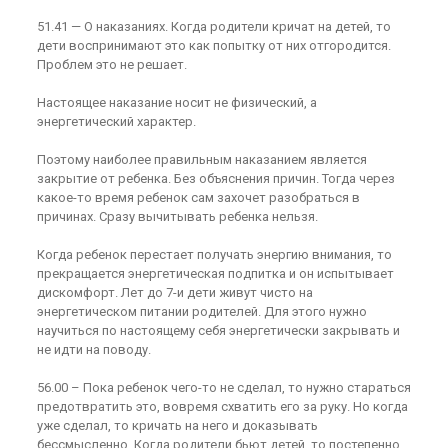
51.41 — О наказаниях. Когда родители кричат на детей, то
дети воспринимают это как попытку от них отгородится.
Проблем это не решает.
Настоящее наказание носит не физический, а
энергетический характер.
Поэтому наиболее правильным наказанием является
закрытие от ребенка. Без объяснения причин. Тогда через
какое-то время ребенок сам захочет разобраться в
причинах. Сразу вычитывать ребенка нельзя.
Когда ребенок перестает получать энергию внимания, то
прекращается энергетическая подпитка и он испытывает
дискомфорт. Лет до 7-и дети живут чисто на
энергетическом питании родителей. Для этого нужно
научиться по настоящему себя энергетически закрывать и
не идти на поводу.
56.00 – Пока ребенок чего-то не сделал, то нужно стараться
предотвратить это, вовремя схватить его за руку. Но когда
уже сделал, то кричать на него и доказывать
бессмысленно. Когда родители бьют детей, то постепенно