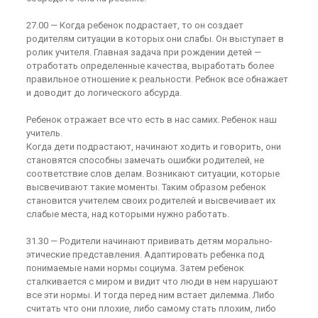
27.00 — Когда ребенок подрастает, то он создает
родителям ситуации в которых они слабы. Он выступает в
ролик учителя. Главная задача при рождении детей —
отработать определенные качества, выработать более
правильное отношение к реальности. Ребнок все обнажает
и доводит до логического абсурда.
Ребенок отражает все что есть в нас самих. Ребенок наш
учитель.
Когда дети подрастают, начинают ходить и говорить, они
становятся способны замечать ошибки родителей, не
соответствие слов делам. Возникают ситуации, которые
высвечивают такие моменты. Таким образом ребенок
становится учителем своих родителей и высвечивает их
слабые места, над которыми нужно работать.
31.30 — Родители начинают прививать детям морально-
этические представления. Адаптировать ребенка под
понимаемые нами нормы социума. Затем ребенок
сталкивается с миром и видит что люди в нем нарушают
все эти нормы. И тогда перед ним встает дилемма. Либо
считать что они плохие, либо самому стать плохим, либо