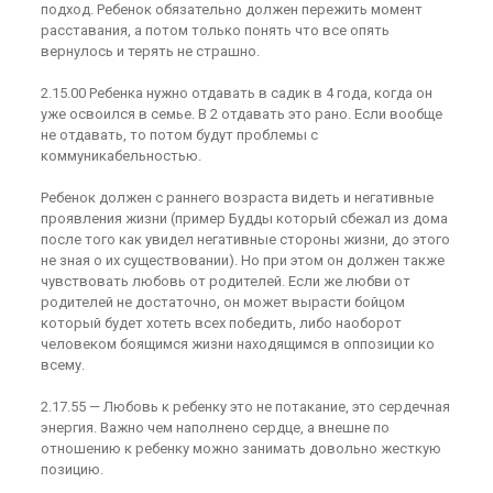
подход. Ребенок обязательно должен пережить момент
расставания, а потом только понять что все опять
вернулось и терять не страшно.
2.15.00 Ребенка нужно отдавать в садик в 4 года, когда он
уже освоился в семье. В 2 отдавать это рано. Если вообще
не отдавать, то потом будут проблемы с
коммуникабельностью.
Ребенок должен с раннего возраста видеть и негативные
проявления жизни (пример Будды который сбежал из дома
после того как увидел негативные стороны жизни, до этого
не зная о их существовании). Но при этом он должен также
чувствовать любовь от родителей. Если же любви от
родителей не достаточно, он может вырасти бойцом
который будет хотеть всех победить, либо наоборот
человеком боящимся жизни находящимся в оппозиции ко
всему.
2.17.55 — Любовь к ребенку это не потакание, это сердечная
энергия. Важно чем наполнено сердце, а внешне по
отношению к ребенку можно занимать довольно жесткую
позицию.