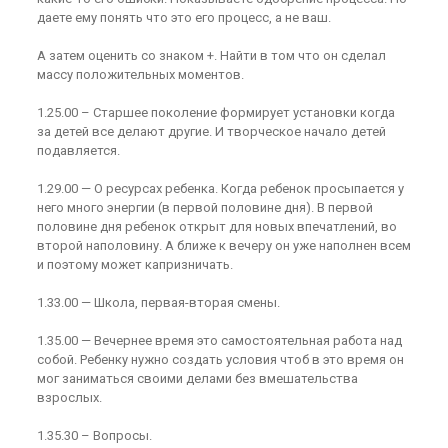
даете ему понять что это его процесс, а не ваш.
А затем оценить со знаком +. Найти в том что он сделал
массу положительных моментов.
1.25.00 – Старшее поколение формирует установки когда
за детей все делают другие. И творческое начало детей
подавляется.
1.29.00 — О ресурсах ребенка. Когда ребенок просыпается у
него много энергии (в первой половине дня). В первой
половине дня ребенок открыт для новых впечатлений, во
второй наполовину. А ближе к вечеру он уже наполнен всем
и поэтому может капризничать.
1.33.00 — Школа, первая-вторая смены.
1.35.00 — Вечернее время это самостоятельная работа над
собой. Ребенку нужно создать условия чтоб в это время он
мог заниматься своими делами без вмешательства
взрослых.
1.35.30 – Вопросы.