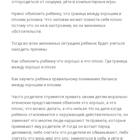
отгородиться от социума, уйти в компьютерные игры.
Нужно объяснить ребенку, что граница между хорошим и
плохим условна. Что человек может повести себя плохо
потому что он не в настроении, из-за жизненных
обстоятельств.
Тогда во всех жизненных ситуациях ребенок будет учиться
находить причины.
Как объяснить ребенку что хорошо а что плохо. Где граница
между хорошо и плохо.
Как научить ребенка правильному пониманию баланса
между хорошим и плохим.
Часто родителя стремятся привить своим детям морально-
этические представления объясняя что хорошо, а что
плохо, что можно делать, а что нельзя. Но на деле когда
ребенок сталкивается с окружающей действительности, он
замечает что многие люди нарушают те правила, которые
прививают ему родители. И тогда он встает перед
дилеммой, либо считать что родители их обманывают, либо
считать что весь мир это зло, замкнуться в себе, и уйти в