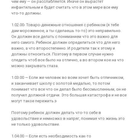
чем ему — он расслабляется. Иначе он вырастет
инфантильным и будет считать что в этом мире все ему
что-то должны.
1.02.00- Товаро-денежные отношения с ребенком (я тебе
дам мороженное, а ты сделаешь то-то) это неправильно.
Он должен все делать с пониманием что это важно для
него самого. Ребенок должен определиться что для него
важно, а что второстепенно. И родители так к этому и
должны относиться. Поэтому в первом случае нужно
следить чтоб все было на отлично, а во втором кое на что
можно закрывать глаза.
1.03.00 — Если же человек во всем хочет быть отличником,
и заканчивает школу с золотой медалью, то потом
понимает что все что он делал было бессмысленным, он не
получил должной отдачи. Это большая катастрофа и не все
могут такое пережить.э
Поэтому ребенок должен делать что-то себе в
удовольствие и немножко в напряг, понимая что жизнь это
не только удовольствие.
1.04.00 — Если есть необходимость как-то