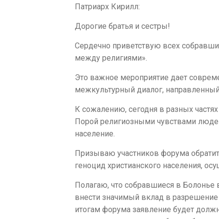
Патриарх Кирилл:
Дорогие братья и сестры!
Сердечно приветствую всех собравших
между религиями».
Это важное мероприятие дает совре
межкультурный диалог, направленный 
К сожалению, сегодня в разных частя
Порой религиозными чувствами людей 
население.
Призываю участников форума обратить
геноцид христианского населения, ос
Полагаю, что собравшиеся в Болонье 
внести значимый вклад в разрешение 
итогам форума заявление будет должн