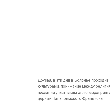
Друзья, в эти дни в Болонье проход
культурами, понимание между религи
посланий участникам этого мероприят
церкви Папы римского Франциска.