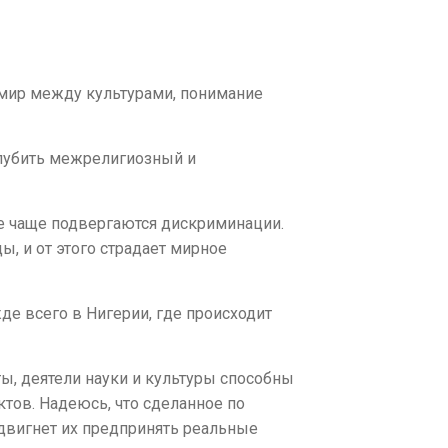
 мир между культурами, понимание
лубить межрелигиозный и
се чаще подвергаются дискриминации.
, и от этого страдает мирное
е всего в Нигерии, где происходит
ы, деятели науки и культуры способны
тов. Надеюсь, что сделанное по
двигнет их предпринять реальные