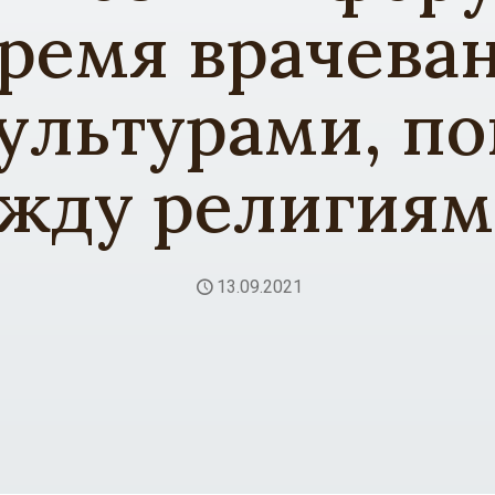
ремя врачева
ультурами, п
жду религиям
13.09.2021