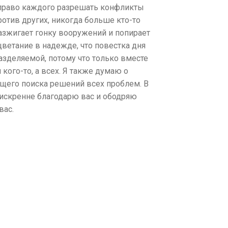
а право каждого разрешать конфликты
ротив других, никогда больше кто-то
разжигает гонку вооружений и попирает
роцветание в надежде, что повестка дня
азделяемой, потому что только вместе
ого-то, а всех. Я также думаю о
общего поиска решений всех проблем. В
я искренне благодарю вас и ободряю
вас.