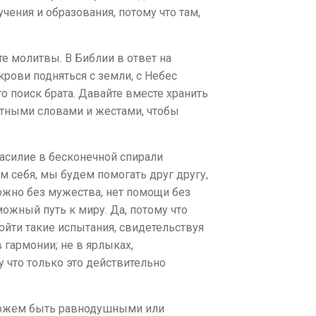
ения и образования, потому что там,
е молитвы. В Библии в ответ на
 крови подняться с земли, с Небес
то поиск брата. Давайте вместе хранить
ретными словами и жестами, чтобы
асилие в бесконечной спирали
ем себя, мы будем помогать друг другу,
ожно без мужества, нет помощи без
ожный путь к миру. Да, потому что
йти такие испытания, свидетельствуя
в гармонии; не в ярлыках,
 что только это действительно
можем быть равнодушными или