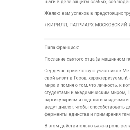
шаги в деле защиты слабых, соблюде
Желаю вам успехов в предстоящих тру
+КИРИЛЛ, ПАТРИАРХ МОСКОВСКИЙ И
Папа Франциск:
Послание святого отца (в машинном п
Сердечно приветствую участников Меж
свой визит в Город, характеризуемый,
мира и помня о том, что личность, к к
студентами и академическим миром, 1 
партикуляризм и поделиться идеями и
ведут диалог, чтобы способствовать 
ферменты единства и примирения там, 
В этом действительно важна роль рели