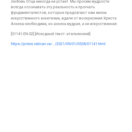
любовь Отца никогда не устает. Мы просим мудрости
всегда осознавать эту реальность и прогнать
фундаменталистов, которые предлагают нам жизнь
искусственного аскетизма, вдали от воскресения Христа.
Аскеза необходима, но аскеза мудрая, а не искусственная.
[01141-EN.02] [Исходный текст: итальянский]
https://press.vatican.va/…/2021/09/01/0528/01141.html