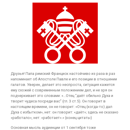
Друзья! Папа римский Франциск настойчиво из раза в раз
напоминает об Апостоле Павле и его позиции в отношении
галатов. Уверен, делает это неспроста, ситуация кажется
ему схожей с современным положением дел, и не зря он
подчеркивает это словами: «…Отец “даёт обильно Духа и
творит чудеса посреди вас” (гл. 3 ст.5). Он говорит в
настоящем времени, он не говорит: «Отец (когда-то) дал
Духа с избытком», нет: он говорит: «даёт»; здесь не сказано
«работало», нет: «работает».» (конец цитаты)
Основная мысль аудиенции от 1 сентября тоже