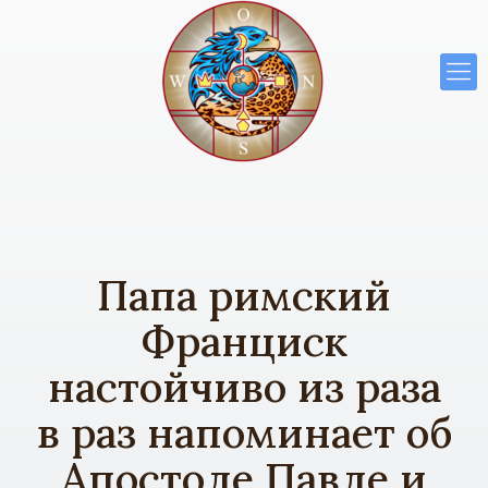
Папа римский
Франциск
настойчиво из раза
в раз напоминает об
Апостоле Павле и