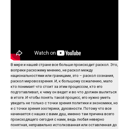
В мире и нашей стране все больше происходит раскол. Это,
вопреки расхожему мнению, не раскол между
национальностями или границами, это – раскол сознания,
раскол мировоззрения. И, к большому сожалению, мало
кто понимает что стоит за этим процессом, кто его
подготавливал, к чему он ведет и во что должен вылиться
в итоге. И чтобы понять такой процесс, его нужно уметь
увидеть не только с точки зрения политики и экономики, но
и с точки зрения эзотерики, духовности. Потому что все
начинается с наших с вами душ, именно там причина всего
происходящего сегодня с нами, ведь любая неверно
понятная, неправильно истолкованная или оставленная до