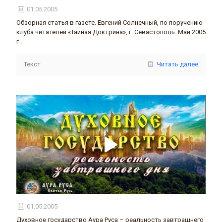
01.05.2005
Обзорная статья в газете. Евгений Солнечный, по поручению
клуба читателей «Тайная Доктрина», г. Севастополь. Май 2005
г .
Текст
Читать далее
01.05.2005
Духовное государство Аура Руса – реальность завтрашнего