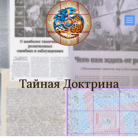
Тайная Доктрина