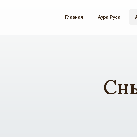
Главная
Аура Руса
Сны