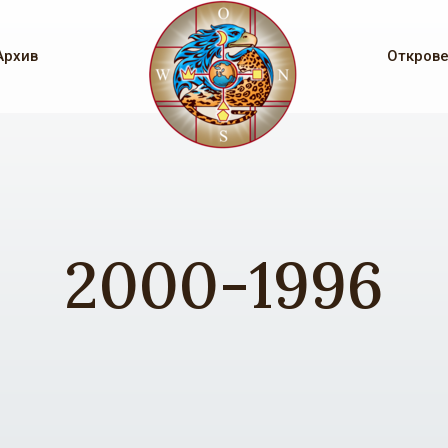
Архив
Откров
2000-1996