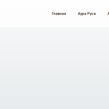
Главная
Аура Руса